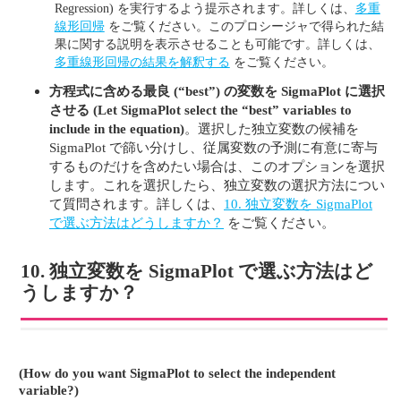
Regression) を実行するよう提示されます。詳しくは、
多重
線形回帰
をご覧ください。このプロシージャで得られた結
果に関する説明を表示させることも可能です。詳しくは、
多重線形回帰の結果を解釈する
をご覧ください。
方程式に含める最良 (“best”) の変数を SigmaPlot に選択
させる
(Let SigmaPlot select the “best” variables to
include in the equation)
。選択した独立変数の候補を
SigmaPlot で篩い分けし、従属変数の予測に有意に寄与
するものだけを含めたい場合は、このオプションを選択
します。これを選択したら、独立変数の選択方法につい
て質問されます。詳しくは、
10. 独立変数を SigmaPlot
で選ぶ方法はどうしますか？
をご覧ください。
10. 独立変数を SigmaPlot で選ぶ方法はど
うしますか？
(How do you want SigmaPlot to select the independent
variable?)