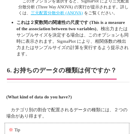
このオプションを選択すると、SigmaPlot により三元配置
分散分析 (Three Way ANOVA) の実行が提示されます。詳し
くは、
三元配置分散分析 (ANOVA)
をご覧ください。
これは２変数間の関連性の尺度です
(This is a measure
of the association between two variables)
。検出力または
サンプルサイズを決定する場合は、このオプションも同
時に表示されます。SigmaPlot により、相関係数の検出
力またはサンプルサイズの計算を実行するよう提示され
ます。
6. お持ちのデータの種類は何ですか？
(What kind of data do you have?)
カテゴリ別の割合で配置されるデータの種類には、２つの
場合があり得ます。
※
Tip