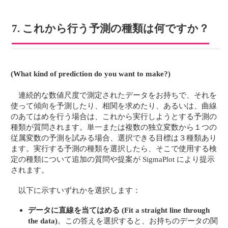
7. これから行う予測の種類は何ですか？
(What kind of prediction do you want to make?)
連続的な数値尺度で測定されたデータをお持ちで、それを
使って傾向を予測したり、相関を求めたり、あるいは、曲線
のあてはめを行う場合は、これから実行しようとする予測の
種類が質問されます。単一または複数の独立変数から１つの
従属変数の予測を試みる場合、選択できる目標は３種類あり
ます。実行する予測の種類を選択したら、そこで使用する検
定の種類について追加の質問や提案が SigmaPlot により提示
されます。
以下に示すいずれかを選択します：
データに直線を当てはめる
(Fit a straight line through
the data)
。この答えを選択すると、お持ちのデータの関