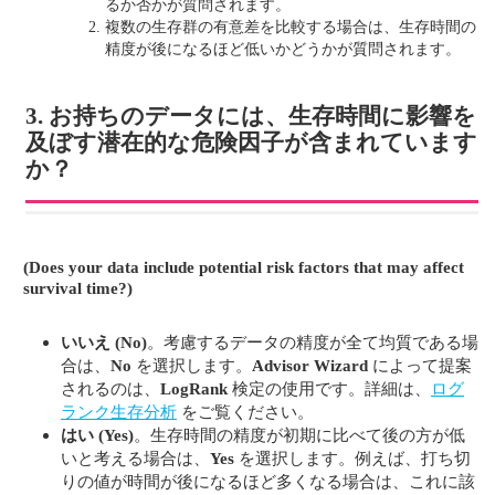
るか否かが質問されます。
複数の生存群の有意差を比較する場合は、生存時間の
精度が後になるほど低いかどうかが質問されます。
3. お持ちのデータには、生存時間に影響を
及ぼす潜在的な危険因子が含まれています
か？
(Does your data include potential risk factors that may affect
survival time?)
いいえ
(No)
。考慮するデータの精度が全て均質である場
合は、
No
を選択します。
Advisor Wizard
によって提案
されるのは、
LogRank
検定の使用です。詳細は、
ログ
ランク生存分析
をご覧ください。
はい
(Yes)
。生存時間の精度が初期に比べて後の方が低
いと考える場合は、
Yes
を選択します。例えば、打ち切
りの値が時間が後になるほど多くなる場合は、これに該