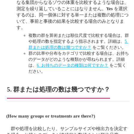
なる集団からなるゾウの体重を比較するような場合は、
測定を繰り返していることにはなりません。
Yes
を選択
するのは、同一個体に対する単一または複数の処理につ
いて、事前と事後の結果を比較する場合のみとなりま
す。
複数の群を算術または順位尺度で比較する場合は、群
や処理の数を指定するよう指示されます。詳細は、
5.
群または処理の数は幾つですか？
をご覧ください。
群の比率や分布をカテゴリで比較する場合は、お持ち
のデータがどのような種類かが尋ねられます。詳細
は、
6. お持ちのデータの種類は何ですか？
をご覧く
ださい。
5. 群または処理の数は幾つですか？
(How many groups or treatments are there?)
群や処理を比較したり、サンプルサイズや検出力を決定す