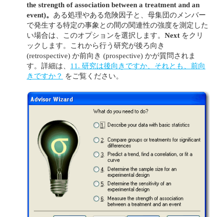
the strength of association between a treatment and an
event)
。
ある処理やある危険因子と、母集団のメンバー
で発生する特定の事象との間の関連性の強度を測定した
い場合は、このオプションを選択します。
Next
をクリ
ックします。これから行う研究が後ろ向き
(retrospective) か前向き (prospective) かが質問されま
す。詳細は、
11. 研究は後向きですか、それとも、前向
きですか？
をご覧ください。