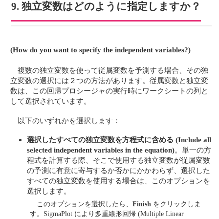
9. 独立変数はどのように指定しますか？
(How do you want to specify the independent variables?)
複数の独立変数を使って従属変数を予測する場合、その独
立変数の選択には２つの方法があります。従属変数と独立変
数は、この回帰プロシージャの実行時にワークシートの列と
して選択されています。
以下のいずれかを選択します：
選択したすべての独立変数を方程式に含める
(Include all
selected independent variables in the equation)
。単一の方
程式を計算する際、そこで使用する独立変数が従属変数
の予測に有意に寄与するか否かにかかわらず、選択した
すべての独立変数を使用する場合は、このオプションを
選択します。
このオプションを選択したら、
Finish
をクリックしま
す。SigmaPlot により多重線形回帰 (Multiple Linear