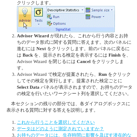
クリックします。
Advisor Wizard
が現れたら、これから行う内容とお持
ちのデータ形式に関する質問に答えます。次のパネルに
進むには
Next
をクリックします。前のパネルに戻るに
は
Back
を、提示される検定を表示するには
Finish
を、
Advisor Wizard を閉じるには
Cancel
をクリックしま
す。
Advisor Wizard で検定が提案されたら、
Run
をクリック
してその検定を実行します。提案された検定ごとに
Select Data
パネルが表示されますので、お持ちのデータ
の検定を行いたいワークシート列を選択してください。
本セクションの残りの部分では、各ダイアログボックスに
表示される質問に対する答えを説明します。
これから行うことを選択してください
データはどのように測定されていますか？
お持ちのデータには、生存時間に影響を及ぼす潜在的な