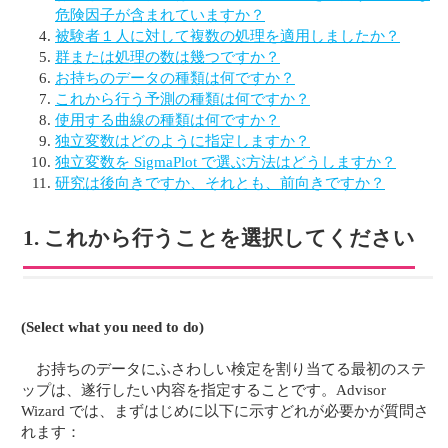
危険因子が含まれていますか？
被験者１人に対して複数の処理を適用しましたか？
群または処理の数は幾つですか？
お持ちのデータの種類は何ですか？
これから行う予測の種類は何ですか？
使用する曲線の種類は何ですか？
独立変数はどのように指定しますか？
独立変数を SigmaPlot で選ぶ方法はどうしますか？
研究は後向きですか、それとも、前向きですか？
1. これから行うことを選択してください
(Select what you need to do)
お持ちのデータにふさわしい検定を割り当てる最初のステ
ップは、遂行したい内容を指定することです。Advisor
Wizard では、まずはじめに以下に示すどれが必要かが質問さ
れます：