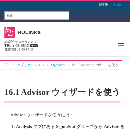
日本語
English
株式会社ヒューリンクス
Me
TEL：03-5642-8385
営業時間：9:00-17:30
TOP
アプリケーション
SigmaPlot
16.1 Advisor ウィザードを使う
16.1 Advisor ウィザードを使う
Advisor ウィザードを使うには：
Analysis
タブにある
SigmaStat
グループから
Advisor
を