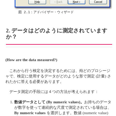
  図 2.1：アドバイザー・ウィザード
2. データはどのように測定されています
か？
(How are the data measured?)
これから行う検定を決定するためには、殆どのプロシージ
ャで、検定に使用するデータがどのような形で測定 (計量) さ
れたかに答える必要があります。
データ測定の手段には４つの方法が考えられます：
数値データとして
(By numeric values)
。
お持ちのデータ
が数字を使って連続的な尺度で測定されている場合は、
By numeric values
を選択します。数値 (numeric value)