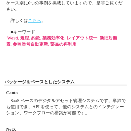
ケース別に6つの事例を掲載していますので、是非ご覧くだ
さい。
詳しくは
こちら
。
■キーワード
Word
,
規程
,
約款
,
業務効率化
,
レイアウト統一
,
新旧対照
表
,
参照番号自動更新
,
部品の再利用
パッケージをベースとしたシステム
Canto
SaaS ベースのデジタルアセット管理システムです。単独で
も使用でき、API を使って、他のシステムとのインテグレー
ション、ワークフローの構築が可能です。
NetX