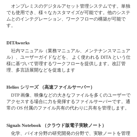
オンプレミスのデジタルアセット管理システムです。単独
でも使用でき、様々なカスタマイズが可能です。他のシステ
ムとのインテグレーション、ワークフローの構築が可能で
す。
DITAworks
社内マニュアル（業務マニュアル、メンテナンスマニュア
ル）、ユーザーガイドなどを、 よく使われる DITA という仕
様に基づいて管理するワークフローを提供します。改訂管
理、多言語展開などを促進します
Helios シリーズ （高速ファイルサーバー）
DTP 画像、映像などの大きなファイルを多くのユーザーで
アクセスする場合に力を発揮するファイルサーバーです。通
常の OS 付属のファイル共有の代わりに共有を管理します。
Signals Notebook （クラウド版電子実験ノート）
化学、バイオ分野の研究開発の分野で、実験ノートを管理