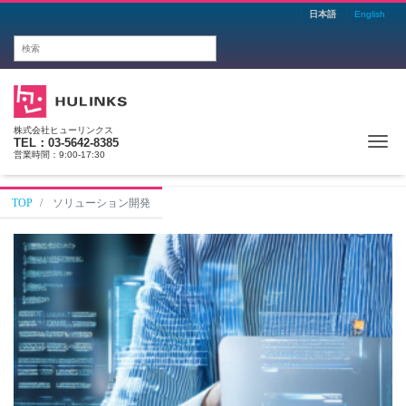
日本語
English
株式会社ヒューリンクス
Me
TEL：03-5642-8385
営業時間：9:00-17:30
TOP
ソリューション開発