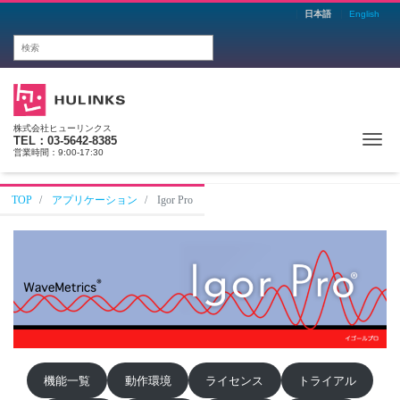
日本語
English
株式会社ヒューリンクス
Me
TEL：03-5642-8385
営業時間：9:00-17:30
TOP
アプリケーション
Igor Pro
機能一覧
動作環境
ライセンス
トライアル