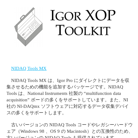
NIDAQ Tools MX
NIDAQ Tools MX は、Igor Pro にダイレクトにデータを収
集させるための機能を追加するパッケージです。NIDAQ
Tools は、National Instruments 社製の “multifunction data
acquisition” ボードの多くをサポートしています。また、NI
社の NI-DAQmx ソフトウェアに対応するデータ収集デバイ
スの多くをサポートします。
古いバージョンの NIDAQ Tools コードやレガシーハードウ
ェア（Windows 98 、OS 9 の Macintosh）との互換性のため、
古いバージョンの NIDAQ Tools も提供されています。