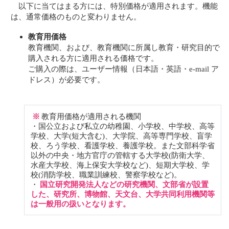
以下に当てはまる方には、特別価格が適用されます。機能
は、通常価格のものと変わりません。
教育用価格
教育機関、および、教育機関に所属し教育・研究目的で
購入される方に適用される価格です。
ご購入の際は、ユーザー情報（日本語・英語・e-mail ア
ドレス）が必要です。
※
教育用価格が適用される機関
・国公立および私立の幼稚園、小学校、中学校、高等
学校、大学(短大含む)、大学院、高等専門学校、盲学
校、ろう学校、看護学校、養護学校。また文部科学省
以外の中央・地方官庁の管轄する大学校(防衛大学、
水産大学校、海上保安大学校など)、短期大学校、学
校(消防学校、職業訓練校、警察学校など)。
・
国立研究開発法人などの研究機関、文部省が設置
した、研究所、博物館、天文台、大学共同利用機関等
は一般用の扱いとなります。