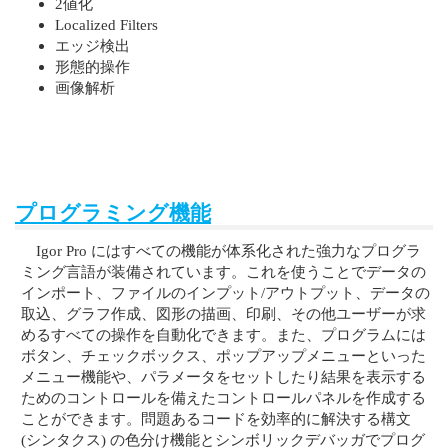
2値化
Localized Filters
エッジ検出
形態的操作
画像解析
プログラミング機能
Igor Pro にはすべての機能が体系化された強力なプログラ
ミング言語が装備されています。これを使うことでデータの
インポート、ファイルのインプット/アウトプット、データの
取込、グラフ作成、図形の描画、印刷、その他ユーザーが求
めるすべての操作を自動化できます。また、プログラムには
ボタン、チェックボックス、ポップアップメニューといった
メニュー機能や、パラメータをセットしたり結果を表示する
ためのコントロールを備えたコントロールパネルを作成する
ことができます。問題あるコードを効率的に解決する構文
(シンタクス) の色分け機能とシンボリックデバッガでプログ