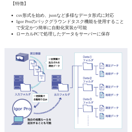
【特徴】
csv形式を始め、jsonなど多様なデータ形式に対応
Igor Proのバックグラウンドタスク機能を使用すること
で安定かつ簡単に自動化実装が可能
ローカルPCで処理したデータをサーバーに保存