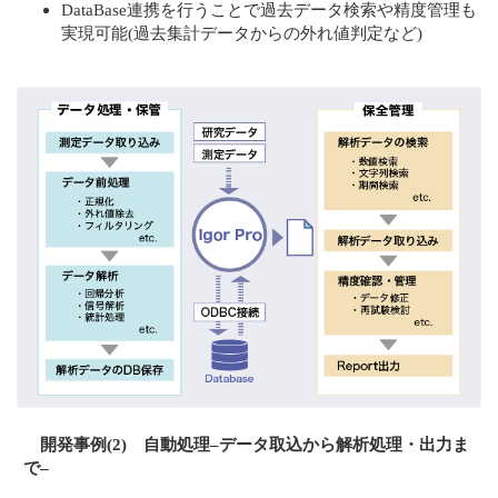
DataBase連携を行うことで過去データ検索や精度管理も
実現可能(過去集計データからの外れ値判定など)
開発事例(2) 自動処理–データ取込から解析処理・出力ま
で–