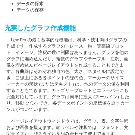
データの探索
データの保存
充実したグラフ作成機能
Igor Pro の最も基本的な機能は、科学・技術向けグラフの
作成です。作成するグラフのトレース、軸、等高線プロッ
ト、イメージ、注釈の数に制限はありません。グラフを他の
グラフに埋め込んだり、複数のグラフやテーブル、注釈、画
像を埋め込んだページレイアウトを作成することもできま
す。各曲線はそれぞれ独自の色、太さ、スタイルに設定で
き、曲線上にある各ポイントの線の色、マーカーのサイズ、
マーカーの形状 (またはテキスト) は、他のデータの値を利用
することもできます。カテゴリープロットとエラーバーにも
完全対応しています。グラフは簡単に拡大 (ズームイン) した
り、移動 (パン) でき、各データポイントの座標値を返すカー
ソルがついています。
ページレイアウトウィンドウでは、グラフ、表、文字注釈
および画像を扱えます。軸ラベルや注釈では、フォント、文
字サイズおよびスタイルを組み合わせて使用できます。