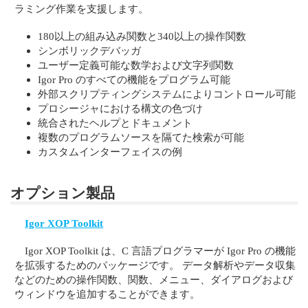
ラミング作業を支援します。
180以上の組み込み関数と340以上の操作関数
シンボリックデバッガ
ユーザー定義可能な数学および文字列関数
Igor Pro のすべての機能をプログラム可能
外部スクリプティングシステムによりコントロール可能
プロシージャにおける構文の色づけ
統合されたヘルプとドキュメント
複数のプログラムソースを隔てた検索が可能
カスタムインターフェイスの例
オプション製品
Igor XOP Toolkit
Igor XOP Toolkit は、C 言語プログラマーが Igor Pro の機能
を拡張するためのパッケージです。 データ解析やデータ収集
などのための操作関数、関数、メニュー、ダイアログおよび
ウィンドウを追加することができます。