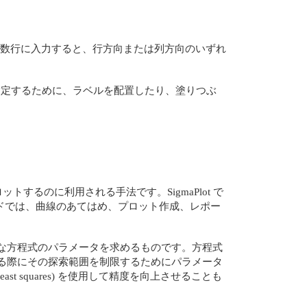
または複数行に入力すると、行方向または列方向のいずれ
指定するために、ラベルを配置したり、塗りつぶ
トするのに利用される手法です。SigmaPlot で
ウィザードでは、曲線のあてはめ、プロット作成、レポー
うな方程式のパラメータを求めるものです。方程式
求める際にその探索範囲を制限するためにパラメータ
t squares) を使用して精度を向上させることも