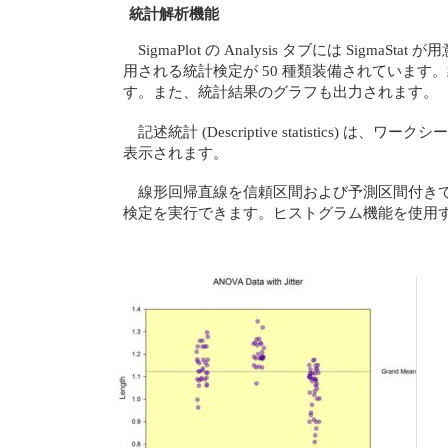
統計解析機能
SigmaPlot の Analysis タブには Si
用される統計検定が 50 種類装備されていま
す。また、統計結果のグラフも出力されます。
記述統計 (Descriptive statistics
表示されます。
線形回帰直線を信頼区間および予測区間付きで
検定を実行できます。ヒストグラム機能を使用