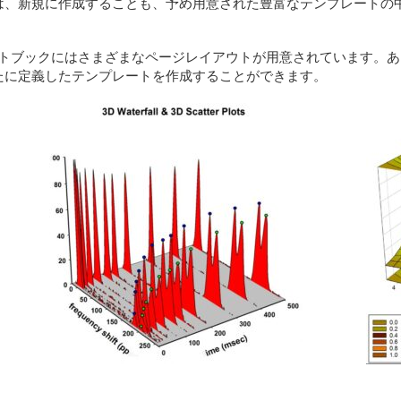
は、新規に作成することも、予め用意された豊富なテンプレートの
レートノートブックにはさまざまなページレイアウトが用意されています
たに定義したテンプレートを作成することができます。