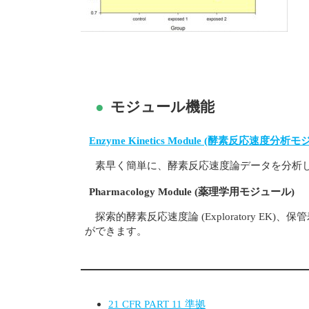
●
モジュール機能
Enzyme Kinetics Module (酵素反応速度分析
素早く簡単に、酵素反応速度論データを分析
Pharmacology Module (薬理学用モジュール)
探索的酵素反応速度論 (Exploratory EK)、保管寿命 
ができます。
21 CFR PART 11 準拠