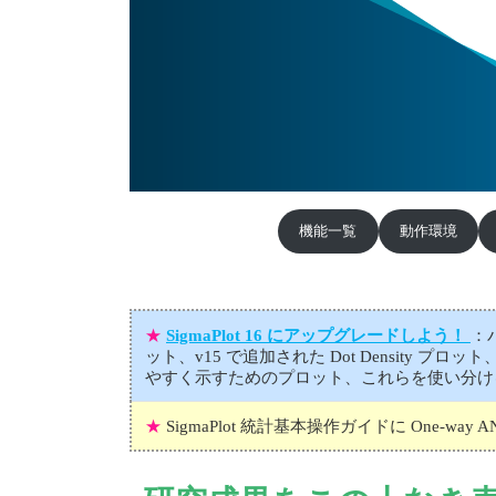
機能一覧
動作環境
★
SigmaPlot 16 にアップグレードしよう！
：
ット、v15 で追加された Dot Densit
やすく示すためのプロット、これらを使い分け
★
SigmaPlot 統計基本操作ガイドに One-w