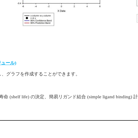
モジュール)
し、グラフを作成することができます。
(shelf life) の決定、簡易リガンド結合 (simple ligand binding