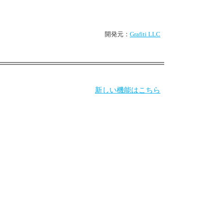
開発元：
Grafiti LLC
新しい機能はこちら