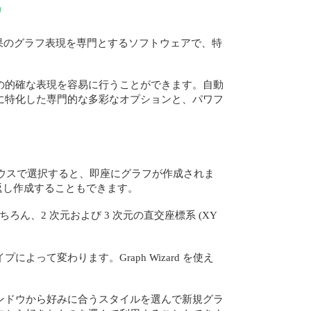
成
研究結果のグラフ表現を専門とするソフトウェアで、特
の的確な表現を容易に行うことができます。自動
に特化した専門的な多彩なオプションと、パワフ
ータをマウスで選択すると、即座にグラフが作成されま
繰り返し作成することもできます。
ろん、2 次元および 3 次元の直交座標系 (XY
て変わります。Graph Wizard を使え
ンドウから好みに合うスタイルを選んで新規グラ