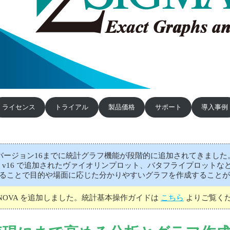
ライセンス
トライアル
製品価格
サポート
導入事例
バージョン16までに統計グラフ機能が段階的に追加されてきました。バー
y プロット、v16 で追加されたヴァイオリンプロット、バタフライプロ
ることで目的や場面に応じた分かりやすいグラフを作成することが
ay ANOVA を追加しました。統計基本操作ガイドは
こちら
よりご覧く