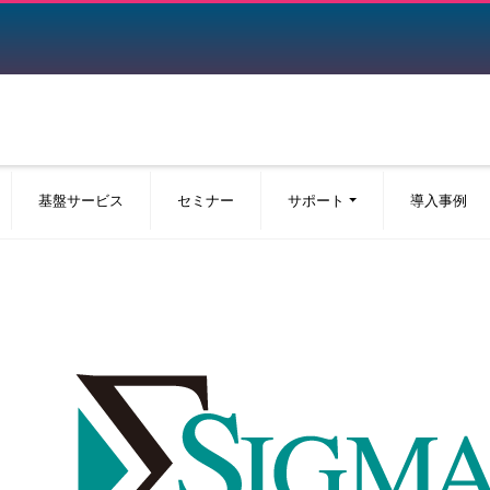
基盤サービス
セミナー
サポート
導入事例