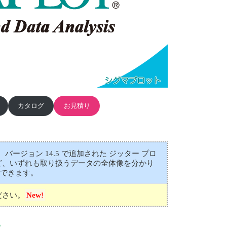
カタログ
お見積り
ジョン 14.5 で追加された ジッター プロ
ットなど、いずれも取り扱うデータの全体像を分かり
できます。
ださい。
New!