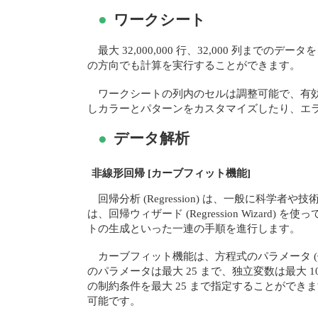
●
ワークシート
最大 32,000,000 行、32,000 
の方向でも計算を実行することができます。
ワークシートの列内のセルは調整可能で、有効
しカラーとパターンをカスタマイズしたり、エ
●
データ解析
非線形回帰 [カーブフィット機能]
回帰分析 (Regression) は、一般に科
は、回帰ウィザード (Regression Wiz
トの生成といった一連の手順を進行します。
カーブフィット機能は、方程式のパラメータ 
のパラメータは最大 25 まで、独立変数は最大
の制約条件を最大 25 まで指定することができます。
可能です。