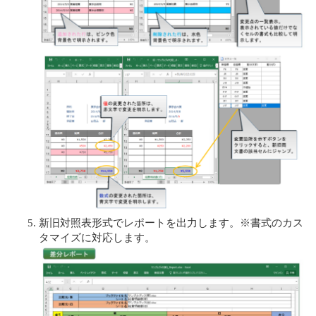
新旧対照表形式でレポートを出力します。※書式のカス
タマイズに対応します。