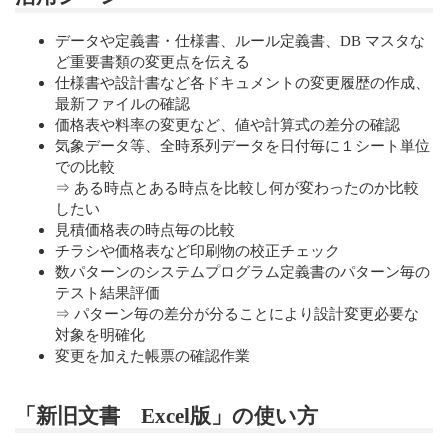
データや定義書・仕様書、ルール定義書、DB マスタな
ど重要書類の変更点を伝える
仕様書や設計書など各ドキュメントの変更履歴の作成、
最新ファイルの確認
価格表や料率の変更など、値や計算式の差分の確認
気象データ等、全時系列データを日付毎に１シート単位
での比較
⇒ ある時点とある時点を比較し何が変わったのか比較
したい
見積価格表の時点毎の比較
チラシや価格表など印刷物の校正チェック
数パターンのシステムプログラム定義書のパターン毎の
テスト結果評価
⇒ パターン毎の差分が分ることにより設計変更必要な
対象を明確化
変更を加えた帳票の確認作業
「新旧文書 Excel版」の使い方