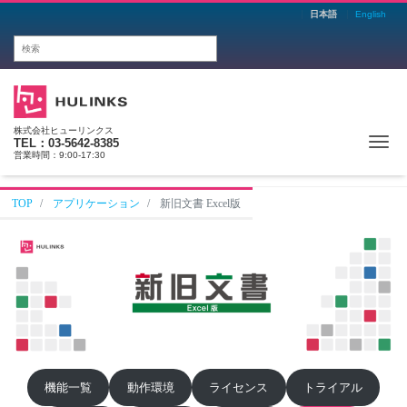
日本語
English
株式会社ヒューリンクス
Me
TEL：03-5642-8385
営業時間：9:00-17:30
TOP
アプリケーション
新旧文書 Excel版
機能一覧
動作環境
ライセンス
トライアル