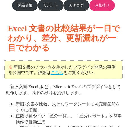
製品価格
サポート
カタログ
お見積り
Excel 文書の比較結果が一目で
わかり、差分、更新漏れが一
目でわかる
※
新旧文書のノウハウを生かしたプラグイン開発の事例
を公開中です。詳細は
こちら
をご覧ください。
新旧文書 Excel 版 は、Microsoft Excel のプラグインとして
動作します。以下の機能を提供します。
新旧2文書を比較、大きなワークシートでも変更箇所を
すぐに把握
正確で見やすい「差分一覧」、「差分レポート」を簡単
操作で自動生成