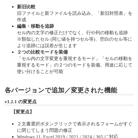
新旧比較
旧ファイルと新ファイルを読み込み、「新旧対照表」を
作成
編集・移動を追跡
セル内の文字の修正だけでなく、行や列の移動も追跡
※類似したセル (同じ値を持つセル等)、空白のセル等に
より追跡には誤差が生じます
２つの比較モードを装備
「セル内の文字変更を重視するモード」「セルの移動を
重視するモード」の２つのモードを装備。用途に応じて
使い分けることが可能
各バージョンで追加／変更された機能
v1.2.1 の変更点
【変更点】
２文書選択ボタンクリックで表示されるフォームがすぐ
に閉じてしまう問題の修正
Windows 11, Excel 2019 / 2021 / 2024 / 365 に対応