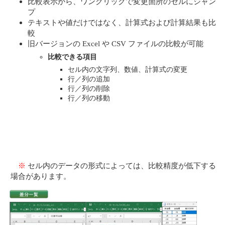
比較表示から、ワンクリックで変更箇所のセルにジャン
プ
テキストや値だけではなく、計算式および計算結果も比
較
旧バージョンの Excel や CSV ファイルの比較が可能
比較できる項目
セル内の文字列、数値、計算式の変更
行／列の追加
行／列の削除
行／列の移動
※
セル内のデータの形式によっては、比較精度が低下する
場合があります。