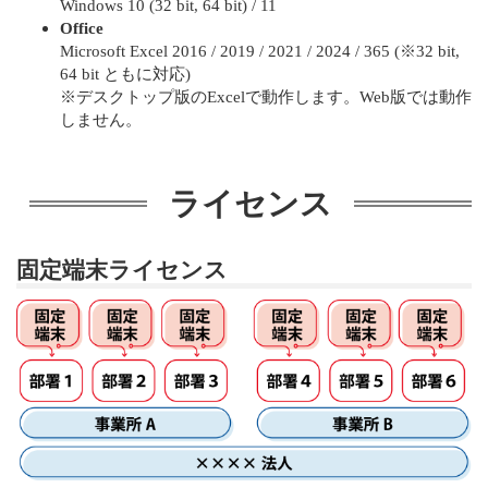
Windows 10 (32 bit, 64 bit) / 11
Office
Microsoft Excel 2016 / 2019 / 2021 / 2024 / 365 (※32 bit,
64 bit ともに対応)
※デスクトップ版のExcelで動作します。Web版では動作
しません。
ライセンス
固定端末ライセンス