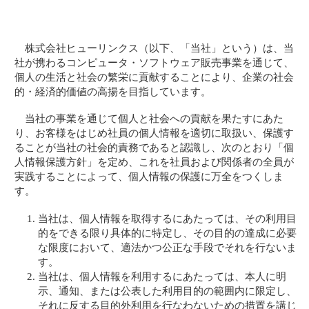
株式会社ヒューリンクス（以下、「当社」という）は、当
社が携わるコンピュータ・ソフトウェア販売事業を通じて、
個人の生活と社会の繁栄に貢献することにより、企業の社会
的・経済的価値の高揚を目指しています。
当社の事業を通じて個人と社会への貢献を果たすにあた
り、お客様をはじめ社員の個人情報を適切に取扱い、保護す
ることが当社の社会的責務であると認識し、次のとおり「個
人情報保護方針」を定め、これを社員および関係者の全員が
実践することによって、個人情報の保護に万全をつくしま
す。
当社は、個人情報を取得するにあたっては、その利用目
的をできる限り具体的に特定し、その目的の達成に必要
な限度において、適法かつ公正な手段でそれを行ないま
す。
当社は、個人情報を利用するにあたっては、本人に明
示、通知、または公表した利用目的の範囲内に限定し、
それに反する目的外利用を行なわないための措置を講じ