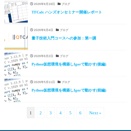
2026年6月19日
ブログ
TFCalc ハンズオンセミナー開催レポート
2026年6月4日
ブログ
量子技術入門コースへの参加：第一講
2026年6月2日
ブログ
Python仮想環境を構築しIgorで動かす(後編)
2026年5月11日
ブログ
Python仮想環境を構築しIgorで動かす(前編)
1
2
3
4
5
6
Next »