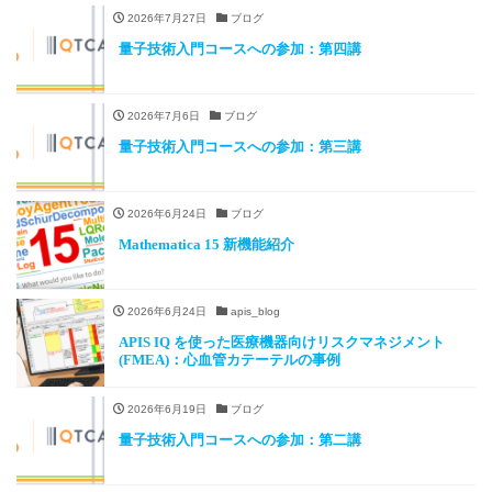
2026年7月27日
ブログ
量子技術入門コースへの参加：第四講
2026年7月6日
ブログ
量子技術入門コースへの参加：第三講
2026年6月24日
ブログ
Mathematica 15 新機能紹介
2026年6月24日
apis_blog
APIS IQ を使った医療機器向けリスクマネジメント
(FMEA)：心血管カテーテルの事例
2026年6月19日
ブログ
量子技術入門コースへの参加：第二講