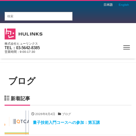
日本語
English
株式会社ヒューリンクス
Me
TEL：03-5642-8385
営業時間：9:00-17:30
ブログ
新着記事
2026年8月4日
ブログ
量子技術入門コースへの参加：第五講