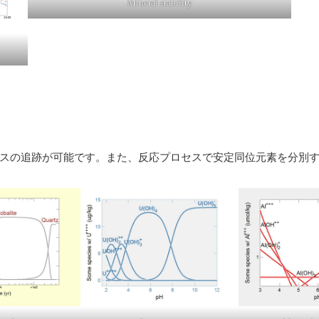
Mineral stability
プロセスの追跡が可能です。また、反応プロセスで安定同位元素を分