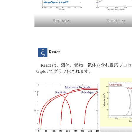
Time series
Time of day
React
React は、液体、鉱物、気体を含む反応
Gtplot でグラフ化されます。