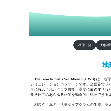
機能一覧
動作環
地
The Geochemist’s Workbench (GWB)
は、地球
シミュレーションパッケージです。全世界で 3
全に統合されたグラフ機能、高度に最適化された
化学研究のあらゆる作業を効率的に処理できる
相図や「真の」活量ダイアグラムの生成、安