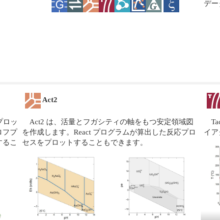
デー
Act2
プロッ
Act2 は、活量とフガシティの軸をもつ安定領域図
T
ロフプ
を作成します。React プログラムが算出した反応プロ
イア
するこ
セスをプロットすることもできます。