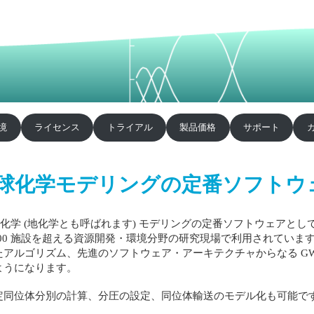
境
ライセンス
トライアル
製品価格
サポート
球化学モデリングの定番ソフトウ
化学 (地化学とも呼ばれます) モデリングの定番ソフトウェアと
000 施設を超える資源開発・環境分野の研究現場で利用されてい
アルゴリズム、先進のソフトウェア・アーキテクチャからなる GW
ようになります。
定同位体分別の計算、分圧の設定、同位体輸送のモデル化も可能で