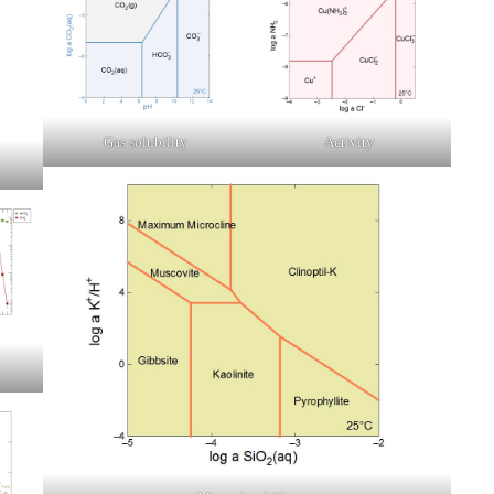
Gas solubility
Activity