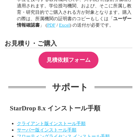
適用されます。学位授与機関、および、そこに所属し教
育・研究目的でご購入される方が対象となります。購入
の際は、所属機関の証明書のコピーもしくは「
ユーザー
情報確認書
」 (
PDF
/
Excel
) の送付が必要です。
お見積り・ご購入
見積依頼フォーム
サポート
StarDrop 8.x インストール手順
クライアント版インストール手順
サーバー版インストール手順
フローティングライセンス インストール手順