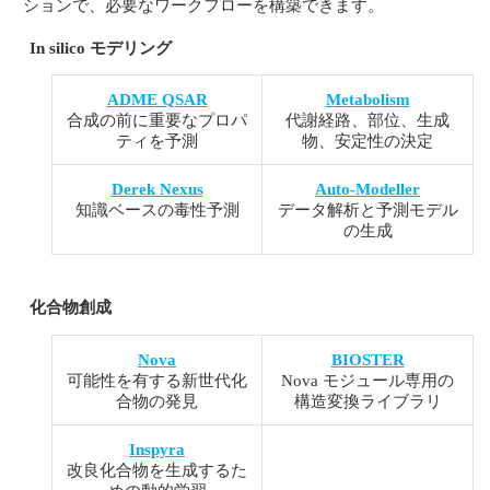
ションで、必要なワークフローを構築できます。
In silico モデリング
ADME QSAR
Metabolism
合成の前に重要なプロパ
代謝経路、部位、生成
ティを予測
物、安定性の決定
Derek Nexus
Auto-Modeller
知識ベースの毒性予測
データ解析と予測モデル
の生成
化合物創成
Nova
BIOSTER
可能性を有する新世代化
Nova モジュール専用の
合物の発見
構造変換ライブラリ
Inspyra
改良化合物を生成するた