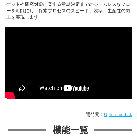
ゲットや研究対象に関する意思決定までのシームレスなフロ
ーを可能にし、探索プロセスのスピード、効率、生産性の向
上を実現します。
開発元：
Optibrium Ltd.
機能一覧