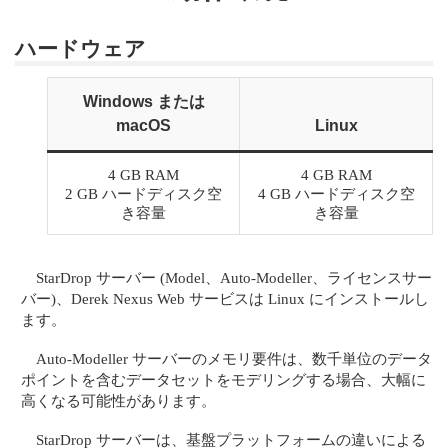
ハードウェア
Windows または
macOS
Linux
4 GB RAM
4 GB RAM
2 GB ハードディスク空
4 GB ハードディスク空
き容量
き容量
StarDrop サーバー (Model、Auto-Modeller、ライセンスサー
バー)、Derek Nexus Web サービスは Linux にインストールし
ます。
Auto-Modeller サーバーのメモリ要件は、数千単位のデータ
ポイントを含むデータセットをモデリングする場合、大幅に
高くなる可能性があります。
StarDrop サーバーは、基盤プラットフォームの違いによる