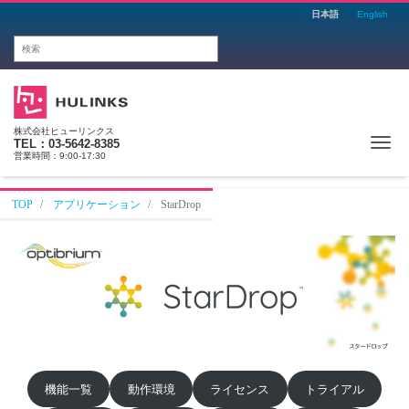
日本語
English
株式会社ヒューリンクス
Me
TEL：03-5642-8385
営業時間：9:00-17:30
TOP
アプリケーション
StarDrop
機能一覧
動作環境
ライセンス
トライアル