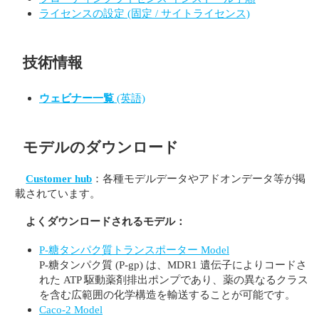
ライセンスの設定 (固定 / サイトライセンス)
技術情報
ウェビナー一覧
(英語)
モデルのダウンロード
Customer hub
：各種モデルデータやアドオンデータ等が掲
載されています。
よくダウンロードされるモデル：
P-糖タンパク質トランスポーター Model
P-糖タンパク質 (P-gp) は、MDR1 遺伝子によりコードさ
れた ATP 駆動薬剤排出ポンプであり、薬の異なるクラス
を含む広範囲の化学構造を輸送することが可能です。
Caco-2 Model