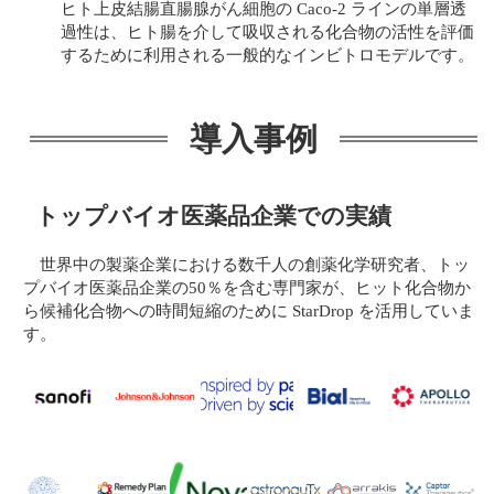
ヒト上皮結腸直腸腺がん細胞の Caco-2 ラインの単層透
過性は、ヒト腸を介して吸収される化合物の活性を評価
するために利用される一般的なインビトロモデルです。
導入事例
トップバイオ医薬品企業での実績
世界中の製薬企業における数千人の創薬化学研究者、トッ
プバイオ医薬品企業の50％を含む専門家が、ヒット化合物か
ら候補化合物への時間短縮のために StarDrop を活用していま
す。