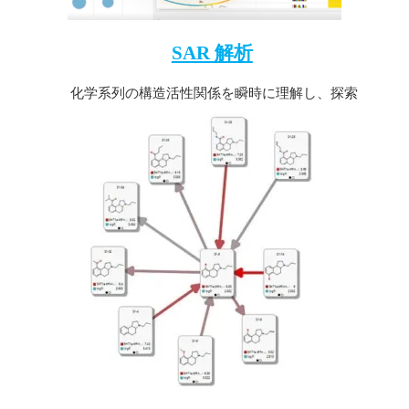
SAR 解析
化学系列の構造活性関係を瞬時に理解し、探索