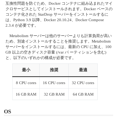
互換性問題を防ぐため、Docker コンテナに組み込まれたマイ
クロサービスとしてインストールされます。Docker ベースの
コンテナ化された StarDrop サーバーをインストールするに
は、Python 3.9 以降、Docker 20.10.24、Docker Compose
2.3.4 が必要です。
Metabolism サーバーは他のサーバーよりも計算負荷が高い
ため、別途インストールすることを推奨します。Metabolism
サーバーをインストールするには、最新の CPU に加え、100
GB 以上の空きディスク容量 (/var パ ーティションを含む)
と、以下のいずれかの構成が必要です。
最小
推奨
最適
8 CPU cores
16 CPU cores
32 CPU cores
16 GB RAM
32 GB RAM
64 GB RAM
OS