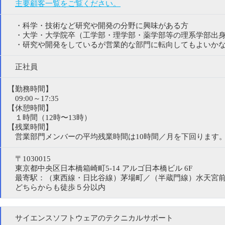
主要顧客一覧をご覧ください。
・科学・技術など研究や開発の分野に興味がある方
・大学・大学院卒（工学部・理学部・薬学部等の理系学部出身
・研究や開発をしているが営業的な部門に転向してもよいかな
正社員
【勤務時間】
09:00～17:35
【休憩時間】
１時間（12時〜13時）
【残業時間】
営業部門メンバーの平均残業時間は10時間／月を下回ります
〒1030015
東京都中央区日本橋箱崎町5-14 アルゴ日本橋ビル 6F
最寄駅：（東西線・日比谷線）茅場町／（半蔵門線）水天宮
どちらからも徒歩５分以内
サイエンスソフトウェアのテクニカルサポート