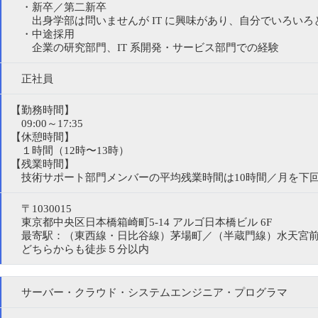
・新卒／第二新卒
出身学部は問いませんが IT に興味があり、自分でいろいろ
・中途採用
企業の研究部門、IT 系開発・サービス部門での経験
正社員
【勤務時間】
09:00～17:35
【休憩時間】
１時間（12時〜13時）
【残業時間】
技術サポート部門メンバーの平均残業時間は10時間／月を下
〒1030015
東京都中央区日本橋箱崎町5-14 アルゴ日本橋ビル 6F
最寄駅：（東西線・日比谷線）茅場町／（半蔵門線）水天宮
どちらからも徒歩５分以内
サーバー・クラウド・システムエンジニア・プログラマ