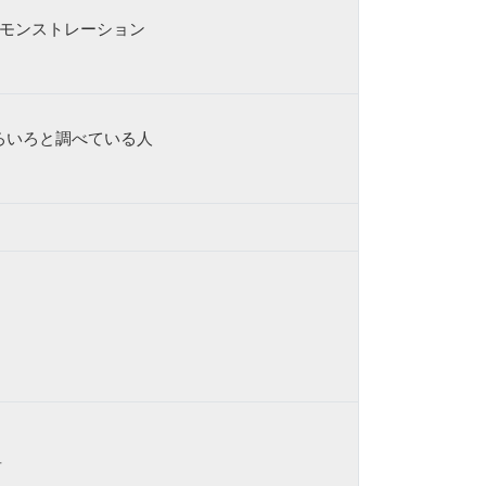
モンストレーション
ろいろと調べている人
前