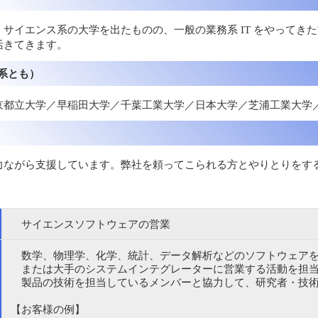
サイエンス系の大学を出たものの、一般の業務系 IT をやってき
活きてきます。
系とも）
京都立大学／早稲田大学／千葉工業大学／日本大学／芝浦工業大学
力ながら支援しています。弊社を頼ってこられる方とやりとりをす
サイエンスソフトウェアの営業
数学、物理学、化学、統計、データ解析などのソフトウェアを
または大手のシステムインテグレーターに営業する活動を担当
製品の技術を担当しているメンバーと協力して、研究者・技術
【お客様の例】