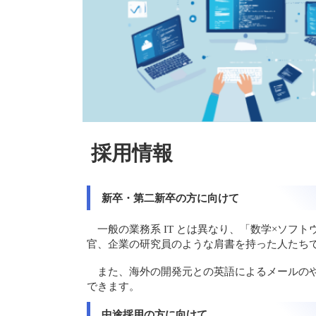
採用情報
新卒・第二新卒の方に向けて
一般の業務系 IT とは異なり、「数学×ソ
官、企業の研究員のような肩書を持った人たち
また、海外の開発元との英語によるメールの
できます。
中途採用の方に向けて