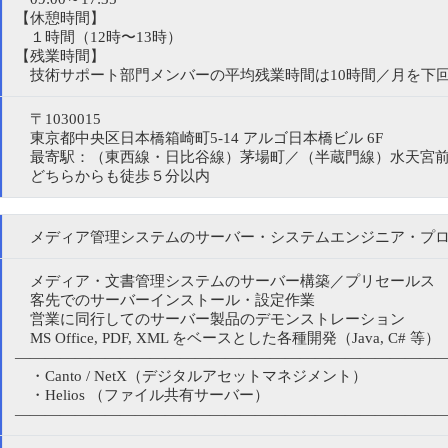
【休憩時間】
１時間（12時〜13時）
【残業時間】
技術サポート部門メンバーの平均残業時間は10時間／月を下
〒1030015
東京都中央区日本橋箱崎町5-14 アルゴ日本橋ビル 6F
最寄駅：（東西線・日比谷線）茅場町／（半蔵門線）水天宮
どちらからも徒歩５分以内
メディア管理システムのサーバー・システムエンジニア・プ
メディア・文書管理システムのサーバー構築／プリセールス
客先でのサーバーインストール・設定作業
営業に同行してのサーバー製品のデモンストレーション
MS Office, PDF, XML をベースとした各種開発（Java, C# 等）
————————————————————————————
・Canto / NetX（デジタルアセットマネジメント）
・Helios （ファイル共有サーバー）
————————————————————————————