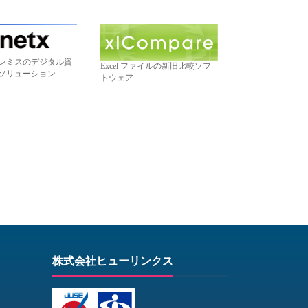
レミスのデジタル資
Excel ファイルの新旧比較ソフ
ソリューション
トウェア
株式会社ヒューリンクス