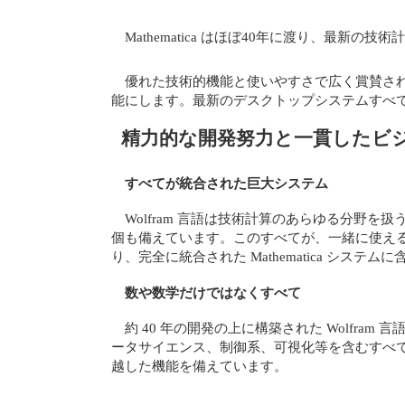
Mathematica はほぼ40年に渡り、
優れた技術的機能と使いやすさで広く賞賛されて
能にします。最新のデスクトップシステムすべて
精力的な開発努力と一貫したビジ
すべてが統合された巨大システム
Wolfram 言語は技術計算のあらゆる分野を扱う
個も備えています。このすべてが、一緒に使え
り、完全に統合された Mathematica システム
数や数学だけではなくすべて
約 40 年の開発の上に構築された Wolfram
ータサイエンス、制御系、可視化等を含むすべ
越した機能を備えています。