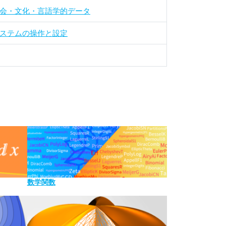
会・文化・言語学的データ
ステムの操作と設定
数学関数