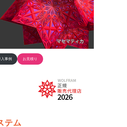
導入事例
お見積り
ステム