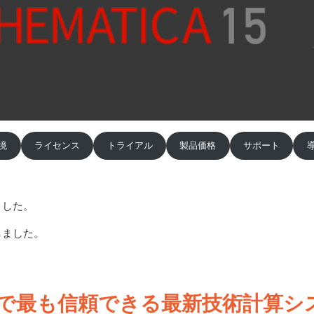
境
ライセンス
トライアル
製品価格
サポート
ました。
しました。
で最も信頼できる最新技術計算シ