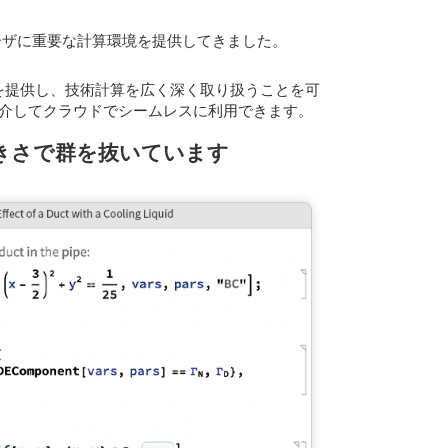
のユーザに重要な計算環境を提供してきました。
テムを提供し、技術計算を広く深く取り扱うことを可
を介してクラウドでシームレスに利用できます。
大きさで群を抜いています