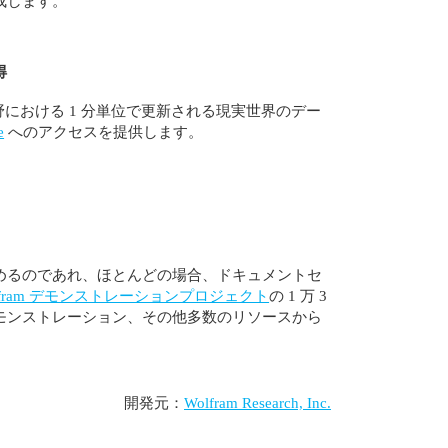
成します。
得
の分野における 1 分単位で更新される現実世界のデー
e
へのアクセスを提供します。
めるのであれ、ほとんどの場合、ドキュメントセ
lfram デモンストレーションプロジェクト
の 1 万 3
モンストレーション、その他多数のリソースから
開発元：
Wolfram Research, Inc.