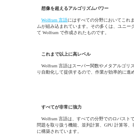
想像を超えるアルゴリズムパワー
Wolfram 言語
にはすべての分野においてこれ
ムが組み込まれています。その多くは、ユニー
て Wolfram で作成されたものです。
これまで以上に高レベル
Wolfram 言語はスーパー関数やメタアルゴ
り自動化して提供するので、作業が効率的に進
すべてが非常に強力
Wolfram 言語は、すべての分野でのロバス
問題を取り扱う機能、並列計算、GPU 計算等
に構築されています。