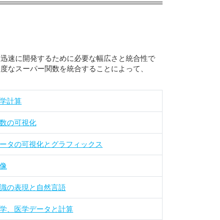
ログラムを迅速に開発するために必要な幅広さと統合性で
度なスーパー関数を統合することによって、
学計算
数の可視化
ータの可視化とグラフィックス
像
識の表現と自然言語
学、医学データと計算