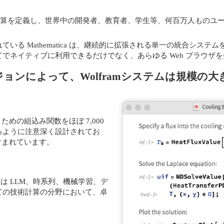
最新の技術計算を定義し、世界中の開発者、教育者、学生等、何百万人も
いる Mathematica は、継続的に拡張される単一の統合シス
でネイティブに利用できるだけでなく、あらゆる Web ブラウザ
ョンによって、Wolframシステムは規模の
ための組込み関数をほぼ 7,000
るように注意深く設計されてお
に含まれています。
 言語は LLM、時系列、機械学習、デ
ての技術計算の分野において、卓