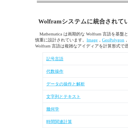
Wolframシステムに統合されて
Mathematica は画期的な Wolfram
慎重に設計されています。
Image
，
GeoPolygon
Wolfram 言語は複雑なアイディアを計算形式
記号言語
代数操作
データの操作と解析
文字列とテキスト
幾何学
時間関連計算