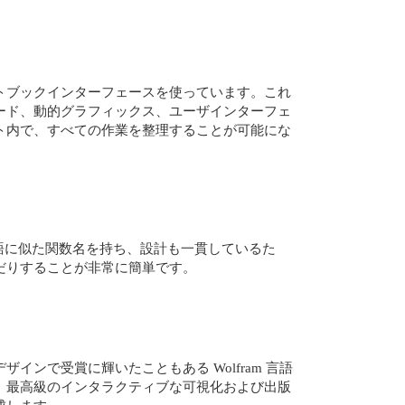
ram ノートブックインターフェースを使っています。これ
ード、動的グラフィックス、ユーザインターフェ
ト内で、すべての作業を整理することが可能にな
な英語に似た関数名を持ち、設計も一貫しているた
だりすることが非常に簡単です。
インで受賞に輝いたこともある Wolfram 言語
。最高級のインタラクティブな可視化および出版