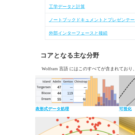
工学データと計算
ノートブックドキュメントとプレゼンテー
外部インターフェースと接続
コアとなる主な分野
Wolfram 言語 にはこのすべてが含まれ
表形式データ処理
可視化