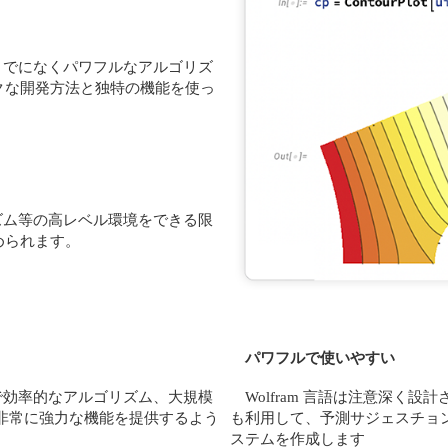
までになくパワフルなアルゴリズ
クな開発方法と独特の機能を使っ
リズム等の高レベル環境をできる限
められます。
パワフルで使いやすい
トで効率的なアルゴリズム、大規模
Wolfram 言語は注意深く設
、非常に強力な機能を提供するよう
も利用して、予測サジェスチョ
ステムを作成します