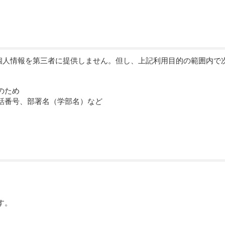
個人情報を第三者に提供しません。但し、上記利用目的の範囲内で
のため
話番号、部署名（学部名）など
す。