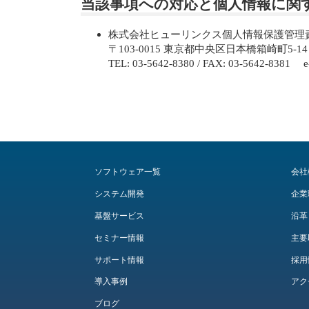
当該事項への対応と個人情報に関
株式会社ヒューリンクス個人情報保護管理
〒103-0015 東京都中央区日本橋箱崎町5-1
TEL: 03-5642-8380 / FAX: 03-5642-8381 e
ソフトウェア一覧
会社
システム開発
企業
基盤サービス
沿革
セミナー情報
主要
サポート情報
採用
導入事例
アク
ブログ