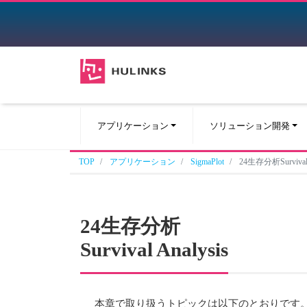
アプリケーション
ソリューション開発
TOP
アプリケーション
SigmaPlot
24生存分析Survival 
24
生存分析
Survival Analysis
本章で取り扱うトピックは以下のとおりです