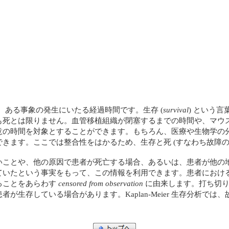
は、ある事象の発生にいたる経過時間です。生存 (
survival
) という言
とは限りません。血管移植組織が閉塞するまでの時間や、マウスの足蹠 
意の時間を対象とすることができます。もちろん、医療や生物学の
きます。ここでは整合性をはかるため、生存と死 (すなわち故障の
いことや、他の原因で患者が死亡する場合、あるいは、患者が他の
いたという事実をもって、この情報を利用できます。患者における
ることをあらわす
censored from observation
に由来します。打ち切り
生存している場合があります。Kaplan-Meier 生存分析では、