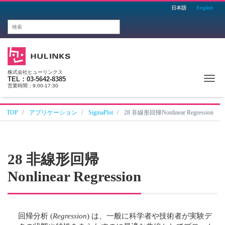
日本語
English
株式会社ヒューリンクス
Me
TEL：03-5642-8385
営業時間：9:00-17:30
TOP
アプリケーション
SigmaPlot
28 非線形回帰Nonlinear Regression
28
非線形回帰
Nonlinear Regression
回帰分析 (
Regression
) は、一般に科学者や技術者が実験デ