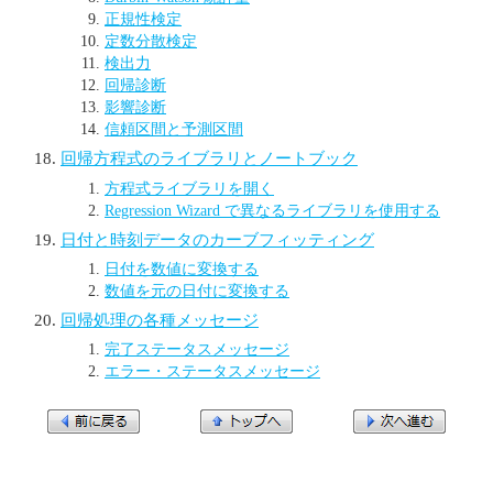
正規性検定
定数分散検定
検出力
回帰診断
影響診断
信頼区間と予測区間
回帰方程式のライブラリとノートブック
方程式ライブラリを開く
Regression Wizard で異なるライブラリを使用する
日付と時刻データのカーブフィッティング
日付を数値に変換する
数値を元の日付に変換する
回帰処理の各種メッセージ
完了ステータスメッセージ
エラー・ステータスメッセージ