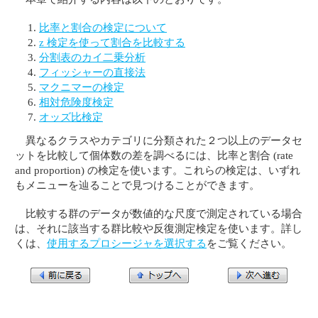
比率と割合の検定について
z 検定を使って割合を比較する
分割表のカイ二乗分析
フィッシャーの直接法
マクニマーの検定
相対危険度検定
オッズ比検定
異なるクラスやカテゴリに分類された２つ以上のデータセ
ットを比較して個体数の差を調べるには、比率と割合 (rate
and proportion) の検定を使います。これらの検定は、いずれ
もメニューを辿ることで見つけることができます。
比較する群のデータが数値的な尺度で測定されている場合
は、それに該当する群比較や反復測定検定を使います。詳し
くは、
使用するプロシージャを選択する
をご覧ください。