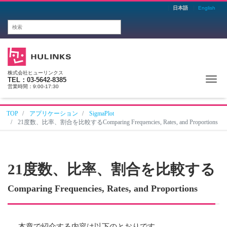
日本語
English
株式会社ヒューリンクス
Me
TEL：03-5642-8385
営業時間：9:00-17:30
TOP
アプリケーション
SigmaPlot
21度数、比率、割合を比較するComparing Frequencies, Rates, and Proportions
21
度数、比率、割合を比較する
Comparing Frequencies, Rates, and Proportions
本章で紹介する内容は以下のとおりです。