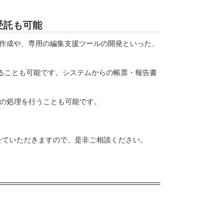
受託も可能
ールの作成や、専用の編集支援ツールの開発といった、
イル等に変換することも可能です。システムからの帳票・報告書
様の処理を行うことも可能です。
提案させていただきますので、是非ご相談ください。