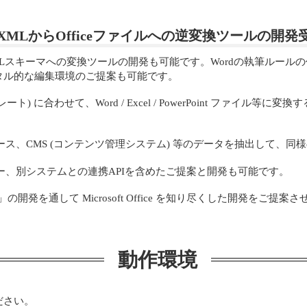
MLからOfficeファイルへの逆変換ツールの開発
外のXMLスキーマへの変換ツールの開発も可能です。Wordの執筆ル
タル的な編集環境のご提案も可能です。
ート) に合わせて、Word / Excel / PowerPoint ファ
ス、CMS (コンテンツ管理システム) 等のデータを抽出して、同
ー、別システムとの連携APIを含めたご提案と開発も可能です。
開発を通して Microsoft Office を知り尽くした開発をご
動作環境
ださい。