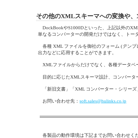
その他のXMLスキーマへの変換や、X
DockBookやS1000Dといった、上記以
単なるコンバーターの開発だけではなく、トー
各種 XML ファイルを御社のフォーム (
テ
ンプレ
出力などに応用することができます。
XMLファイルからだけでなく、各種データベー
目的に応じたXMLスキーマ設計、コンバータ
「新旧文書」「XML コンバーター・シリーズ」の
お問い合わせ先：
soft.sales@hulinks.co.jp
各製品の動作環境は下記までお問い合わせく