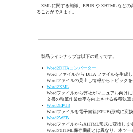
XML に関する知識、EPUB や XHTM
ることができます。
製品ラインナップは以下の通りです。
Word2DITAコンバーター
Word ファイルから DITA ファイルを
Wordファイルの見出し情報からトピック
Word2XML
Wordファイルから弊社がマニュアル向けに
文書の執筆作業効率を向上させる各種執筆
Word2EPUB
Wordファイルを電子書籍(EPUB)形式に変
Word2WEB
WordファイルからXHTML形式に変換しま
WordのHTML保存機能とは異なり、本ツール