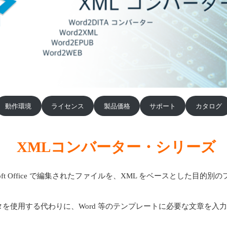
動作環境
ライセンス
製品価格
サポート
カタログ
XMLコンバーター・シリーズ
ft Office で編集されたファイルを、XML をベースとした目的別のフ
使用する代わりに、Word 等のテンプレートに必要な文章を入力