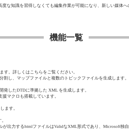
L などの高度な知識を習得しなくても編集作業が可能になり、新しい媒
機能一覧
生成します。詳しくはこちらをご覧ください。
を分割し、マップファイルと複数のトピックファイルを生成します。
開発したDTDに準拠した XML を生成します。
支援マクロも搭載しています。
換します。
す。
が出力するhtmlファイルはValidなXML形式であり、Microso