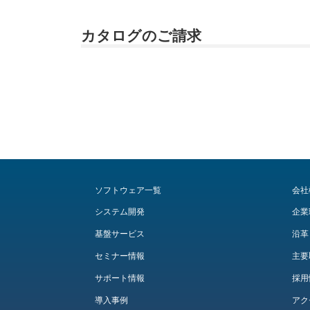
カタログのご請求
ソフトウェア一覧
会社
システム開発
企業
基盤サービス
沿革
セミナー情報
主要
サポート情報
採用
導入事例
アク