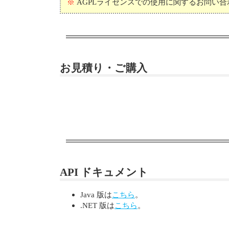
※
AGPLライセンスでの使用に関するお問い合
お見積り・ご購入
API ドキュメント
Java 版は
こちら
。
.NET 版は
こちら
。