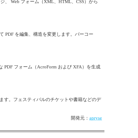
、 Web フォーム（XML、HTML、CSS）から
て PDF を編集、構造を変更します。バーコー
DF フォーム（AcroForm および XFA）を生成
グします。フェスティバルのチケットや書籍などのデ
開発元：
apryse