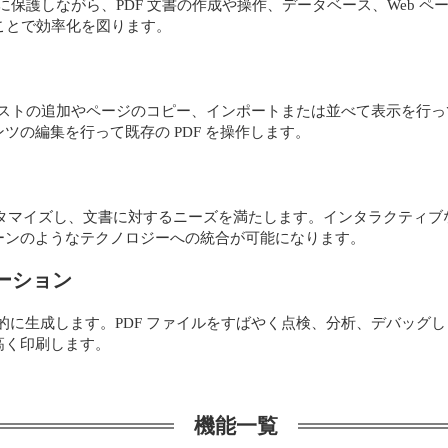
に保護しながら、PDF 文書の作成や操作、データベース、Web ページ
ることで効率化を図ります。
、テキストの追加やページのコピー、インポートまたは並べて表示を行っ
の編集を行って既存の PDF を操作します。
 をカスタマイズし、文書に対するニーズを満たします。インタラクティブな P
ーンのようなテクノロジーへの統合が可能になります。
ューション
自動的に生成します。PDF ファイルをすばやく点検、分析、デバッ
高く印刷します。
機能一覧