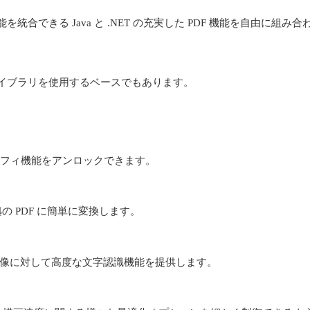
を統合できる Java と .NET の充実した PDF 機能を自由に組
のライブラリを使用するベースでもあります。
イポグラフィ機能をアンロックできます。
標準準拠の PDF に簡単に変換します。
文書や画像に対して高度な文字認識機能を提供します。