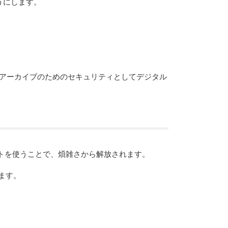
ようにします。
る処理やアーカイブのためのセキュリティとしてデジタル
トを使うことで、煩雑さから解放されます。
ます。