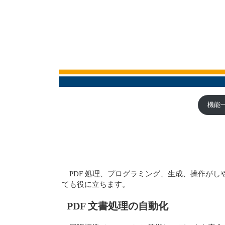
機能
PDF 処理、プログラミング、生成、操作がしや
ても役に立ちます。
PDF 文書処理の自動化