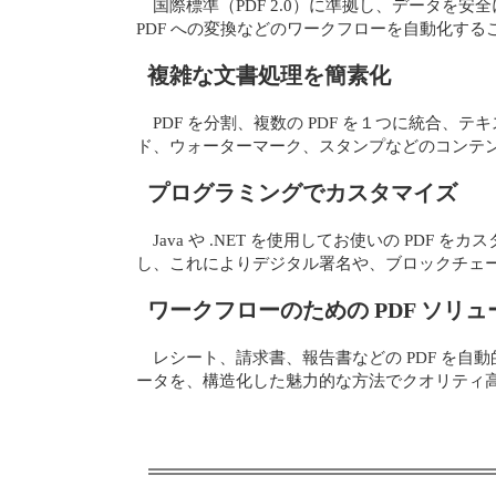
国際標準（PDF 2.0）に準拠し、データを安全
PDF への変換などのワークフローを自動化す
複雑な文書処理を簡素化
PDF を分割、複数の PDF を１つに統合
ド、ウォーターマーク、スタンプなどのコンテンツ
プログラミングでカスタマイズ
Java や .NET を使用してお使いの PDF
し、これによりデジタル署名や、ブロックチェ
ワークフローのための PDF ソリ
レシート、請求書、報告書などの PDF を
ータを、構造化した魅力的な方法でクオリティ