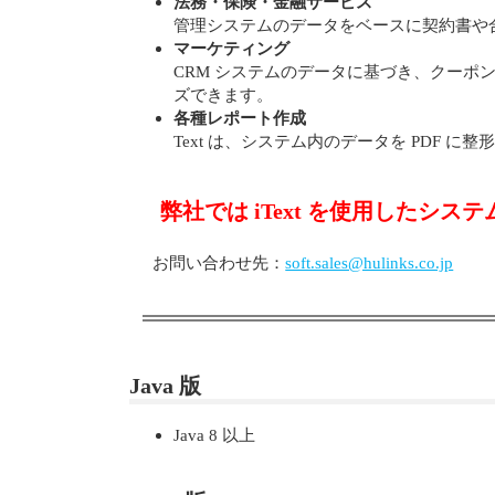
法務・保険・金融サービス
管理システムのデータをベースに契約書や
マーケティング
CRM システムのデータに基づき、クーポ
ズできます。
各種レポート作成
Text は、システム内のデータを PDF
弊社では iText を使用した
お問い合わせ先：
soft.sales@hulinks.co.jp
Java 版
Java 8 以上