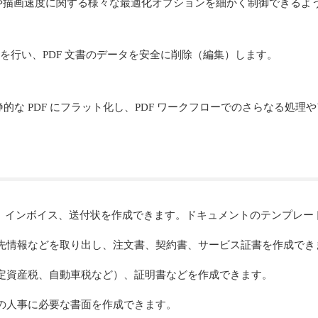
F のサイズや描画速度に関する様々な最適化オプションを細かく制御できる
やマージを行い、PDF 文書のデータを安全に削除（編集）します。
フォームを静的な PDF にフラット化し、PDF ワークフローでのさらな
接、インボイス、送付状を作成できます。ドキュメントのテンプレー
先情報などを取り出し、注文書、契約書、サービス証書を作成でき
定資産税、自動車税など）、証明書などを作成できます。
の人事に必要な書面を作成できます。