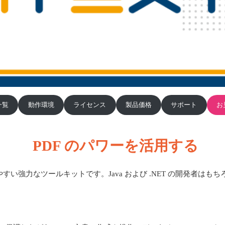
一覧
動作環境
ライセンス
製品価格
サポート
お
PDF のパワーを活用する
すい強力なツールキットです。Java および .NET の開発者はも