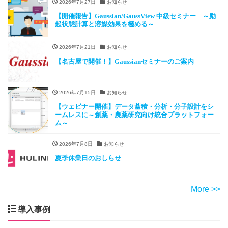
2026年7月27日
お知らせ
【開催報告】Gaussian/GaussView 中級セミナー ～励
起状態計算と溶媒効果を極める～
2026年7月21日
お知らせ
【名古屋で開催！】Gaussianセミナーのご案内
2026年7月15日
お知らせ
【ウェビナー開催】データ蓄積・分析・分子設計をシ
ームレスに～創薬・農薬研究向け統合プラットフォー
ム～
2026年7月8日
お知らせ
夏季休業日のおしらせ
More >>
導入事例