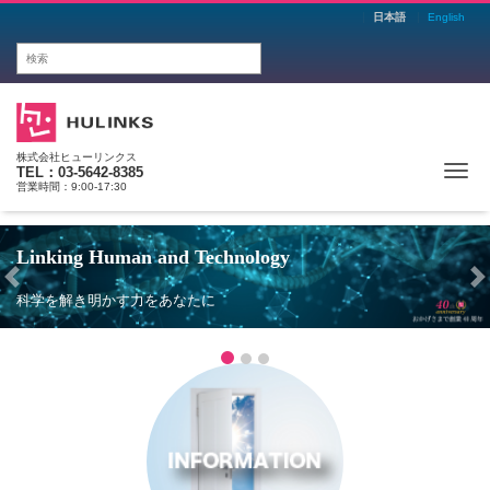
日本語
English
株式会社ヒューリンクス
Me
TEL：03-5642-8385
営業時間：9:00-17:30
Linking Human and Technology
Previous
N
科学を解き明かす力をあなたに