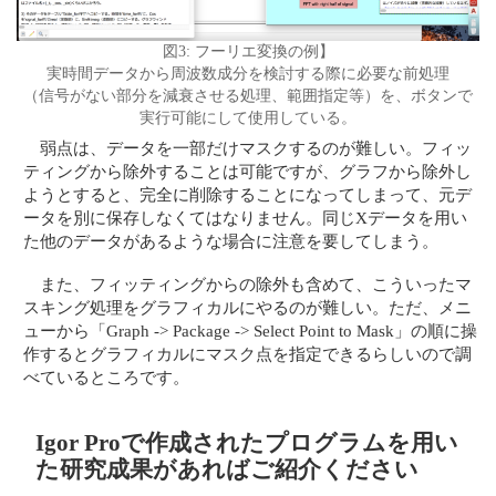
図3: フーリエ変換の例】
実時間データから周波数成分を検討する際に必要な前処理
（信号がない部分を減衰させる処理、範囲指定等）を、ボタンで
実行可能にして使用している。
弱点は、データを一部だけマスクするのが難しい。フィッ
ティングから除外することは可能ですが、グラフから除外し
ようとすると、完全に削除することになってしまって、元デ
ータを別に保存しなくてはなりません。同じXデータを用い
た他のデータがあるような場合に注意を要してしまう。
また、フィッティングからの除外も含めて、こういったマ
スキング処理をグラフィカルにやるのが難しい。ただ、メニ
ューから「Graph -> Package -> Select Point to Mask」の順に操
作するとグラフィカルにマスク点を指定できるらしいので調
べているところです。
Igor Proで作成されたプログラムを用い
た研究成果があればご紹介ください