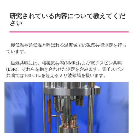
研究されている内容について教えてくだ
さい
極低温や超低温と呼ばれる温度域での磁気共鳴測定を行っ
ています。
磁気共鳴には、核磁気共鳴(NMR)および電子スピン共鳴
(ESR)、それらを抱き合わせた測定を含みます。電子スピン
共鳴では100 GHzを超えるミリ波領域を扱います。