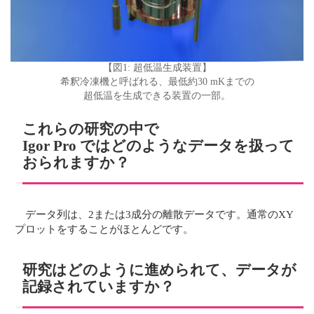
【図1: 超低温生成装置】
希釈冷凍機と呼ばれる、最低約30 mKまでの
超低温を生成できる装置の一部。
これらの研究の中で
Igor Pro ではどのようなデータを扱って
おられますか？
データ列は、2または3成分の離散データです。通常のXY
プロットをすることがほとんどです。
研究はどのように進められて、データが
記録されていますか？