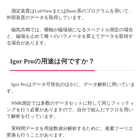
測定装置はLabViewまたはBasic系のプログラムを用いて、
外部装置のデータを取得しています。
磁気共鳴では、横軸が磁場値になるスペクトル測定の場合
と、磁場を止めて種々のパラメータを変えてデータを取得す
る場合があります。
Igor Proの用途は何ですか？
Igor Proはデータ可視化のほかに、データ解析に用いていま
す。
NMR測定では多数のデータセットに対して同じフィッティ
ングを行う必要がありますので、自分で組んだマクロを用い
て解析を行っています。
実時間データを周波数成分解析するために、複素フーリエ
変換も行うことがあります。