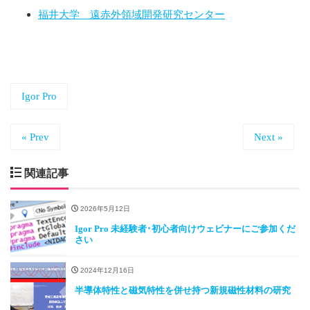
福井大学 遠赤外領域開発研究センター
Igor Pro
« Prev
Next »
関連記事
2026年5月12日
Igor Pro 未経験者･初心者向けウェビナーにご参加くだ
さい
2024年12月16日
半導体特性と磁気特性を併せ持つ新規磁性材料の研究