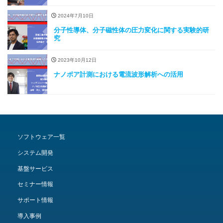
2024年7月10日
分子性導体、分子磁性体の圧力変化に関する実験的研
究
2023年10月12日
ナノポア計測における電流波形解析への活用
ソフトウェア一覧
システム開発
基盤サービス
セミナー情報
サポート情報
導入事例