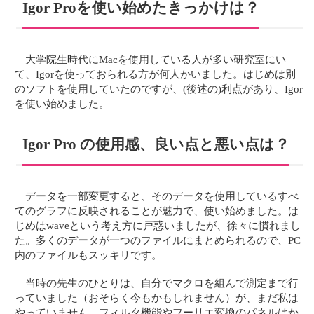
Igor Proを使い始めたきっかけは？
大学院生時代にMacを使用している人が多い研究室にい
て、Igorを使っておられる方が何人かいました。はじめは別
のソフトを使用していたのですが、(後述の)利点があり、Igor
を使い始めました。
Igor Pro の使用感、良い点と悪い点は？
データを一部変更すると、そのデータを使用しているすべ
てのグラフに反映されることが魅力で、使い始めました。は
じめはwaveという考え方に戸惑いましたが、徐々に慣れまし
た。多くのデータが一つのファイルにまとめられるので、PC
内のファイルもスッキリです。
当時の先生のひとりは、自分でマクロを組んで測定まで行
っていました（おそらく今もかもしれません）が、まだ私は
やっていません。フィルタ機能やフーリエ変換のパネルはか