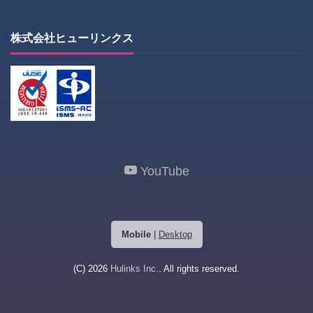
株式会社ヒューリンクス
YouTube
Mobile
|
Desktop
(C) 2026
Hulinks Inc.
. All rights reserved.