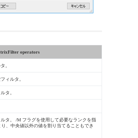
rixFilter operators
ルタ。
検索フィルタ。
ィルタ。
。
フィルタ。 /M フラグを使用して必要なランクを指
より、中央値以外の値を割り当てることもでき