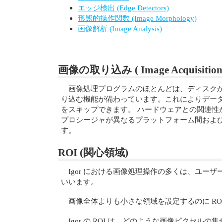
エッジ検出 (Edge Detectors)
形態的操作関数 (Image Morphology)
画像解析 (Image Analysis)
画像の取り込み ( Image Acquisition
画像処理プログラムのほとんどは、ディスクか
り込む機能が備わっています。これによりデー
をスキップできます。 ハードウェアとの関連性が深い画
プロシージャが異なるプラットフォーム間および
す。
ROI (関心領域)
Igor における画像処理操作の多くは、ユーザーが
いいます。
画像全体よりも小さな領域を設定するのに RO
Igor の ROI は、どのような画像ピクセ