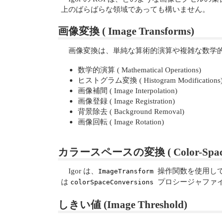
上のばらばらな領域であっても構いません。
画像変換 ( Image Transforms)
画像変換は、単純な算術的演算や複雑な数学
数学的演算 ( Mathematical Operations)
ヒストグラム変換 ( Histogram Modifications
画像補間 ( Image Interpolation)
画像登録 ( Image Registration)
背景除去 ( Background Removal)
画像回転 ( Image Rotation)
カラースペースの変換 ( Color-Space Tr
Igor は、
操作関数を使用し
ImageTransform
は
プロシージャファ
colorSpaceConversions
しきい値 (Image Threshold)