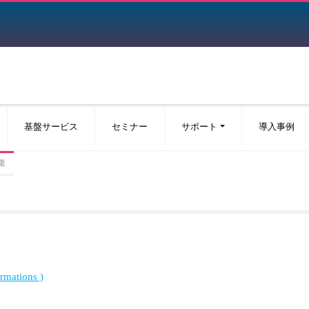
基盤サービス
セミナー
サポート
導入事例
能
ations )