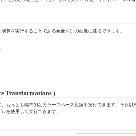
的演算を実行することである画像を別の画像に変換できます。
)
ansformations )
て、もっとも標準的なカラースペース変換を実行できます。それ以
イルを使用して実行できます。