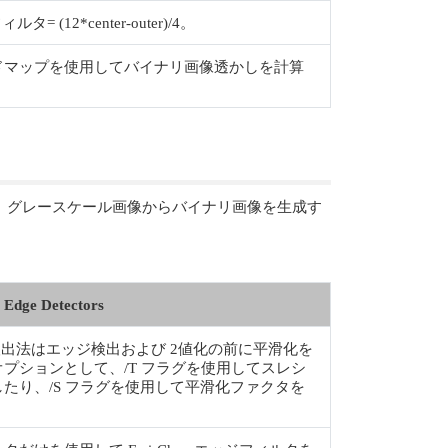
タ= (12*center-outer)/4。
ドマップを使用してバイナリ画像透かしを計算
、グレースケール画像からバイナリ画像を生成す
Edge Detectors
ッジ検出法はエッジ検出および 2値化の前に平滑化を
プションとして、/T フラグを使用してスレシ
たり、/S フラグを使用して平滑化ファクタを
。