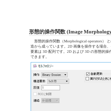
形態的操作関数 (Image Morphology
形態的操作関数（Morphological op
造から成っています。2D 画像を操作する場合、
要素は 3D 配列です。2D および 3D の
できます。