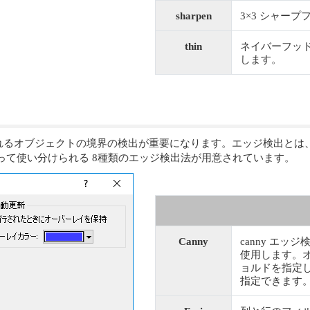
sharpen
3×3 シャープフィル
thin
ネイバーフッ
します。
れるオブジェクトの境界の検出が重要になります。エッジ検出とは
によって使い分けられる 8種類のエッジ検出法が用意されています。
Canny
canny エ
使用します。オ
ョルドを指定し
指定できます