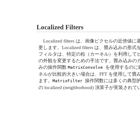
Localized Filters
Localized filters は、画像ピクセルの
更します。Localized filters は、畳み込
フィルタは、特定の粒（カーネル）を利用して
の外観を変更するための手法です。畳み込みの
みの操作関数
を使用するのに
MatrixConvolve
ネルが比較的大きい場合は、FFT を使用して
ます。
操作関数には多くの典型
MatrixFilter
の localized (neighborhood) 演算子が実装さ