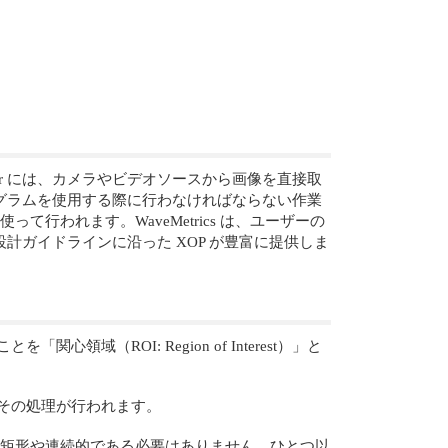
r には、カメラやビデオソースから画像を直接取
グラムを使用する際に行わなければならない作業
って行われます。WaveMetrics は、ユーザーの
ガイドラインに沿った XOP が豊富に提供しま
（ROI: Region of Interest）」と
にその処理が行われます。
I は矩形や連続的である必要はありません。ひとつ以