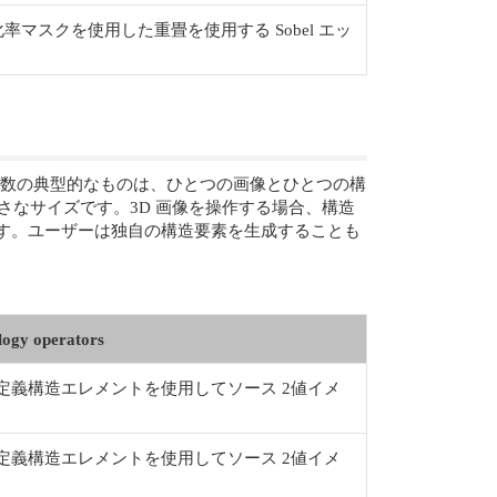
率マスクを使用した重畳を使用する Sobel エッ
。
態的操作関数の典型的なものは、ひとつの画像とひとつの構
さなサイズです。3D 画像を操作する場合、構造
います。ユーザーは独自の構造要素を生成することも
ogy operators
定義構造エレメントを使用してソース 2値イメ
定義構造エレメントを使用してソース 2値イメ