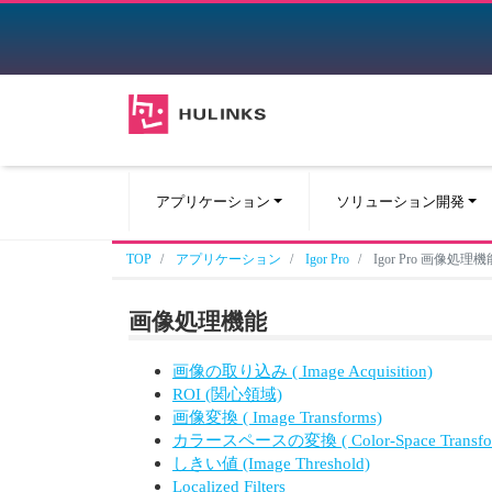
アプリケーション
ソリューション開発
TOP
アプリケーション
Igor Pro
Igor Pro 画像処理機
画像処理機能
画像の取り込み ( Image Acquisition)
ROI (関心領域)
画像変換 ( Image Transforms)
カラースペースの変換 ( Color-Space Transform
しきい値 (Image Threshold)
Localized Filters