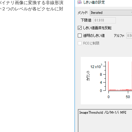
バイナリ画像に変換する非線形演
か２つのレベルが各ピクセルに対