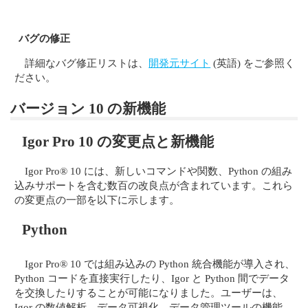
バグの修正
詳細なバグ修正リストは、
開発元サイト
(英語) をご参照く
ださい。
バージョン 10 の新機能
Igor Pro 10 の変更点と新機能
Igor Pro® 10 には、新しいコマンドや関数、Python の組み
込みサポートを含む数百の改良点が含まれています。これら
の変更点の一部を以下に示します。
Python
Igor Pro® 10 では組み込みの Python 統合機能が導入され、
Python コードを直接実行したり、Igor と Python 間でデータ
を交換したりすることが可能になりました。ユーザーは、
Igor の数値解析、データ可視化、データ管理ツールの機能