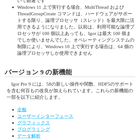
いて顕著です
Windows 11 上で実行する場合、MultiThread および
ThreadGroupCreate コマンドは、ハードウェアがサポー
トする限り、論理プロセッサ（スレッド）を最大限に活
用できるようになりました。以前は、利用可能な論理プ
ロセッサが 100 個以上あっても、Igor は最大 100 個ま
でしか使いませんでした。オペレーティングシステムの
制限により、Windows 10 上で実行する場合は、64 個の
論理プロセッサしか使用できません
バージョン 9 の新機能
Igor Pro 9 には、58の新しい操作や関数、HDF5のサポート
を含む何百もの改良が加えられています。これらの新機能の
一部を以下に紹介します。
全般
ユーザーインターフェース
グラフィックス
プログラミング
データ解析