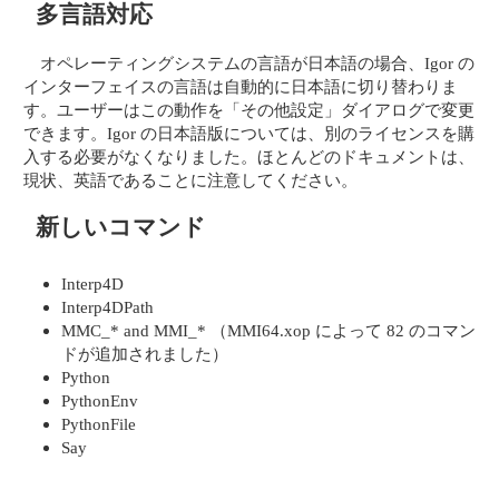
多言語対応
オペレーティングシステムの言語が日本語の場合、Igor の
インターフェイスの言語は自動的に日本語に切り替わりま
す。ユーザーはこの動作を「その他設定」ダイアログで変更
できます。Igor の日本語版については、別のライセンスを購
入する必要がなくなりました。ほとんどのドキュメントは、
現状、英語であることに注意してください。
新しいコマンド
Interp4D
Interp4DPath
MMC_* and MMI_* （MMI64.xop によって 82 のコマン
ドが追加されました）
Python
PythonEnv
PythonFile
Say