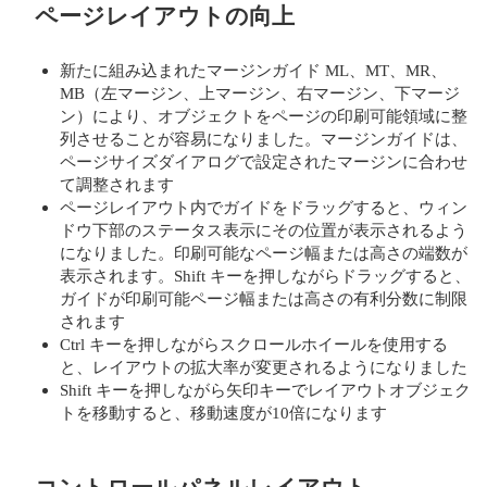
ページレイアウトの向上
新たに組み込まれたマージンガイド ML、MT、MR、
MB（左マージン、上マージン、右マージン、下マージ
ン）により、オブジェクトをページの印刷可能領域に整
列させることが容易になりました。マージンガイドは、
ページサイズダイアログで設定されたマージンに合わせ
て調整されます
ページレイアウト内でガイドをドラッグすると、ウィン
ドウ下部のステータス表示にその位置が表示されるよう
になりました。印刷可能なページ幅または高さの端数が
表示されます。Shift キーを押しながらドラッグすると、
ガイドが印刷可能ページ幅または高さの有利分数に制限
されます
Ctrl キーを押しながらスクロールホイールを使用する
と、レイアウトの拡大率が変更されるようになりました
Shift キーを押しながら矢印キーでレイアウトオブジェク
トを移動すると、移動速度が10倍になります