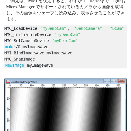
例えば、MMI を設定すると、わずか 7 つの命令で、Igor は
Micro-Manager でサポートされているカメラから画像を取得
し、その画像をウェーブに読み込み、表示させることができ
ます。
MMC_LoadDevice 
"myDemoCam"
,
 "DemoCamera"
, 
"DCam"
MMC_InitializeDevice 
"myDemoCam"
MMC_SetCameraDevice 
"myDemoCam"
make
/O myImageWave
MMI_BindImageWave myImageWave
MMC_SnapImage
NewImage
 myImageWave