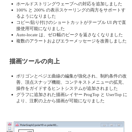
ホールドストリングウェーブへの対応を追加しました
100% と 200% の表示スケーリングの両方をサポートす
るようになりました
コピー/貼り付けのショートカットがテーブル UI 内で直
接使用可能になりました
Auto-locate は、ゼロ幅のピークを返さなくなりました
複数のアラートおよびエラーメッセージを改善しました
描画ツールの向上
ポリゴンとベジエ曲線の編集が強化され、制約条件の改
善、頂点スナップ機能、コンテキストメニューの拡充、
操作をガイドするヒントシステムが追加されました
グラフに追加された描画レイヤー ProgTop と UserTop に
より、注釈の上から描画が可能になりました