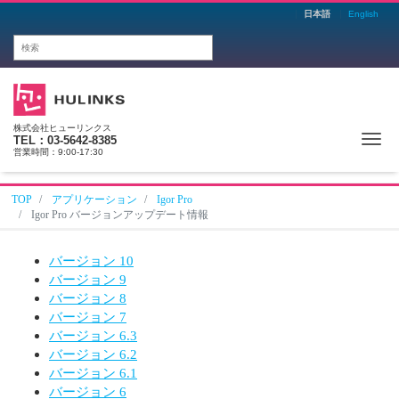
日本語
English
株式会社ヒューリンクス
Me
TEL：03-5642-8385
営業時間：9:00-17:30
TOP
アプリケーション
Igor Pro
Igor Pro バージョンアップデート情報
バージョン 10
バージョン 9
バージョン 8
バージョン 7
バージョン 6.3
バージョン 6.2
バージョン 6.1
バージョン 6