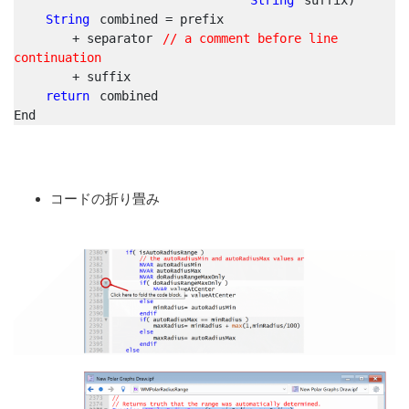
String
 combined = prefix
        + separator 
// a comment before line 
continuation
        + suffix
return
 combined
End
コードの折り畳み