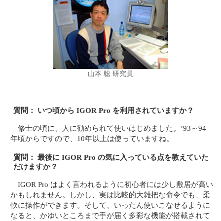
山本 聡 研究員
質問： いつ頃から IGOR Pro を利用されていますか？
修士の頃に、人に勧められて使いはじめました。’93～94
年頃からですので、10年以上は使っていますね。
質問： 最後に IGOR Pro の気に入っている点を教えていた
だけますか？
IGOR Pro はよく言われるように初心者には少し敷居が高い
かもしれません。しかし、実は比較的大雑把な命令でも、柔
軟に操作ができます。そして、いったん使いこなせるように
なると、かゆいところまで手が届く多彩な機能が搭載されて