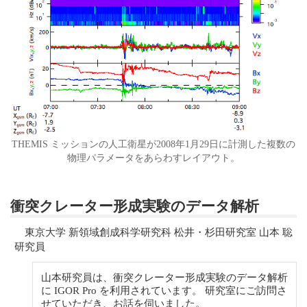
THEMIS ミッションの人工衛星が2008年1月29日に計測した複数の
物理パラメータをあらわすレイアウト。
衝突クレーター形成実験のデータ解析
東京大学 新領域創成科学研究科 松井・杉田研究室 山本 聡
研究員
山本研究員は、衝突クレーター形成実験のデータ解析
に IGOR Pro を利用されています。 研究室にご訪問さ
せていただき、お話を伺いました。