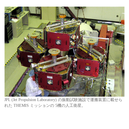
JPL (Jet Propulsion Laboratory) の振動試験施設で運搬装置に載せら
れた THEMIS ミッションの 5機の人工衛星。