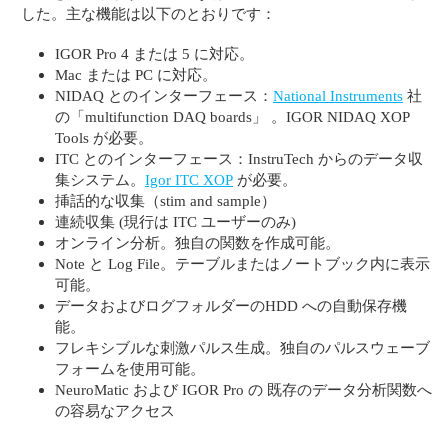
した。主な機能は以下のとおりです：
IGOR Pro 4 または 5 に対応。
Mac または PC に対応。
NIDAQ とのインターフェース：
National Instruments
社
の「multifunction DAQ boards」 。IGOR NIDAQ XOP
Tools が必要。
ITC とのインターフェース：InstruTech からのデータ収
集システム。
Igor ITC XOP
が必要。
挿話的な収集（stim and sample）
連続収集 (現行は ITC ユーザーのみ)
オンライン分析。独自の関数を作成可能。
Note と Log File。テーブルまたはノートブック内に表示
可能。
データおよびログフォルダーのHDD への自動保存機
能。
フレキシブルな刺激パルス生成。独自のパルスウェーブ
フォームを使用可能。
NeuroMatic および IGOR Pro の 既存のデータ分析関数へ
の容易なアクセス