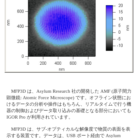
MFP3D は、Asylum Research 社の開発した AMF (原子間力
顕微鏡: Atomic Force Microscope) です。オフライン状態にお
けるデータの分析や操作はもちろん、リアルタイムで行う機
器の制御およびデータ取り込みの基礎となる部分においても
IGOR Pro が利用されています。
MFP3D は、サブ-オプティカルな解像度で物質の表面を表
示する装置です。データは、USB ポート経由で Asylum