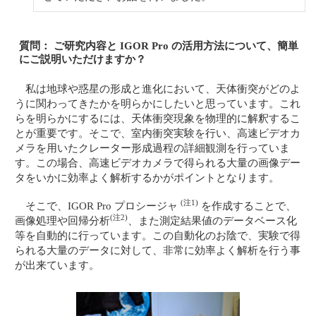
質問： ご研究内容と IGOR Pro の活用方法について、簡単
にご説明いただけますか？
私は地球や惑星の形成と進化において、天体衝突がどのよ
うに関わってきたかを明らかにしたいと思っています。これ
らを明らかにするには、天体衝突現象を物理的に解釈するこ
とが重要です。そこで、室内衝突実験を行い、高速ビデオカ
メラを用いたクレーター形成過程の詳細観測を行っていま
す。この場合、高速ビデオカメラで得られる大量の画像デー
タをいかに効率よく解析するかがポイントとなります。
(注1)
そこで、IGOR Pro プロシージャ
を作成することで、
(注2)
画像処理や回帰分析
、また測定結果値のデータベース化
等を自動的に行っています。この自動化のお陰で、実験で得
られる大量のデータに対して、非常に効率よく解析を行う事
が出来ています。