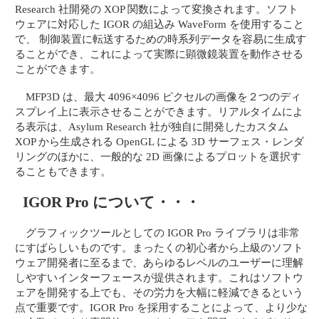
Research 社開発の XOP 関数によって変換されます。ソフト
ウェアに対応した IGOR の組込み WaveForm を使用すること
で、 制御装置に転送するための時系列データを容易に生成す
ることができ、これによって実際に顕微鏡装置を動作させる
ことができます。
MFP3D は、最大 4096×4096 ピクセルの画像を２つのディ
スプレイ上に表示させることができます。リアルタイムによ
る表示は、Asylum Research 社が独自に開発したカスタム
XOP から生成される OpenGL による 3D サーフェス・レンダ
リングのほかに、一般的な 2D 画像によるプロットを選択す
ることもできます。
IGOR Pro について・・・
グラフィックツールとしての IGOR Pro ライブラリは非常
にすばらしいものです。まったくの初心者から上級のソフト
ウェア開発者に至るまで、あらゆるレベルのユーザーに理解
しやすいインターフェースが提供されます。これはソフトウ
ェアを開発する上でも、その労力を大幅に軽減できるという
点で重要です。IGOR Pro を採用することによって、より少な