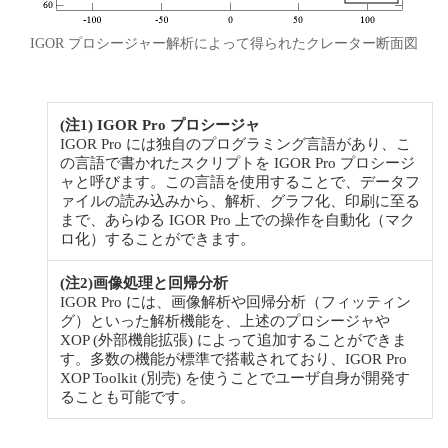
IGOR プロシージャー解析によって得られたクレーター断面図
(注1) IGOR Pro プロシージャ
IGOR Pro には独自のプログラミング言語があり、こ
の言語で書かれたスクリプトを IGOR Pro プロシージ
ャと呼びます。この言語を使用することで、データフ
ァイルの読み込みから、解析、グラフ化、印刷に至る
まで、あらゆる IGOR Pro 上での操作を自動化（マク
ロ化）することができます。
(注2)画像処理と回帰分析
IGOR Pro には、画像解析や回帰分析（フィッティン
グ）といった解析機能を、上述のプロシージャや
XOP (外部機能拡張) によって追加することができま
す。多数の機能が標準で搭載されており、IGOR Pro
XOP Toolkit (別売) を使うことでユーザ自身が開発す
ることも可能です。