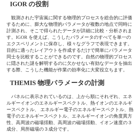
IGOR の役割
観測された宇宙嵐に関する物理的プロセスを総合的に評価
するために、膨大な物理的パラメータが複数の地点で同時に
計測され、そこで得られたデータが詳細に比較・分析されま
す。IGOR を使えば、こうしたパラメータのすべてを単一の
エクスペリメントに保存し、様々なグラフで表現できます。
目的に適ったレイアウトを作成するだけで簡単にパラメータ
同士を比較することができるのです。自然の物理的プロセス
に隠された謎を解明するのに欠かせない有効なデータを抽出
する際、こうした機能が作業の効率化に大変役立ちます。
THEMIS 物理パラメータの計測
パネルに表示されているのは、上から順にそれぞれ、エネ
ルギーイオンのエネルギースペクトル、熱イオンのエネルギ
ースペクトル、 エネルギー電子のエネルギースペクトル、熱
電子のエネルギースペクトル、エネルギーイオンの角度異方
性、高周波の磁場揺動、高周波の磁場揺動、イオン速度の３
成分、局所磁場の３成分です。