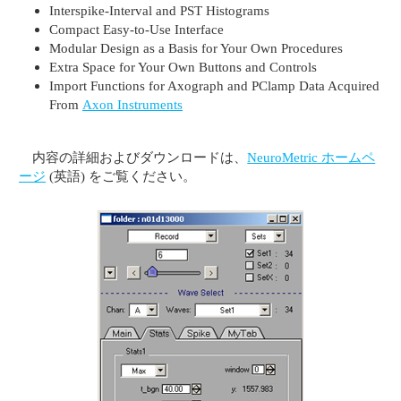
Interspike-Interval and PST Histograms
Compact Easy-to-Use Interface
Modular Design as a Basis for Your Own Procedures
Extra Space for Your Own Buttons and Controls
Import Functions for Axograph and PClamp Data Acquired
From
Axon Instruments
内容の詳細およびダウンロードは、
NeuroMetric ホームペ
ージ
(英語) をご覧ください。