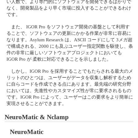
い人数で、より専門的にソフトウェアを開発できるばかりで
なく、開発製品をより早く市場に投入することができるわけ
です。
また、 IGOR Pro をソフトウェア開発の基盤として利用す
ることで、ソフトウェアの更新にかかる作業が非常に容易に
なります。Asylum Research は、ASCII コードにして 3メガ超
で構成される、2000 にも及ぶユーザー指定関数を駆使し、条
件の非常に厳しいソフトウェアプロジェクトにおいても
IGOR Pro が 柔軟に対応できることを示しました。
しかし、IGOR Pro を採用することでもたらされる最大のメ
リットのひとつは、ユーザーがデータを収集し解析するため
に自らコードを作成できる点にあります。最先端の研究分野
においては、先進性やカスタマイズ性が常に要求されるもの
です。IGOR Pro によって、ユーザーはこの要求をより簡単に
実現させることができます。
NeuroMatic & Nclamp
NeuroMatic