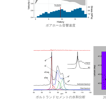
ボアホール音響速度
ポルトランドセメントの水和分析
2