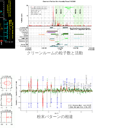
クリーンルームの粒子数と活動
粉末パターンの相違