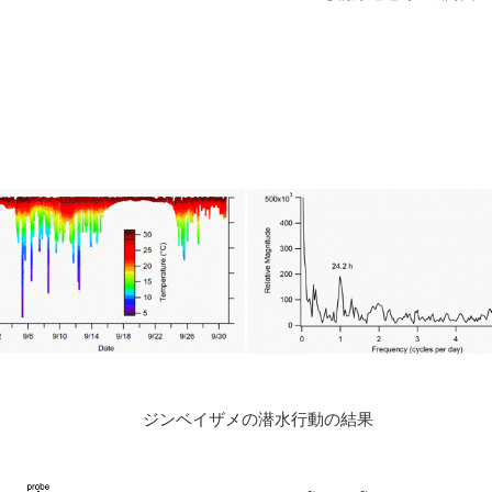
ジンベイザメの潜水行動の結果