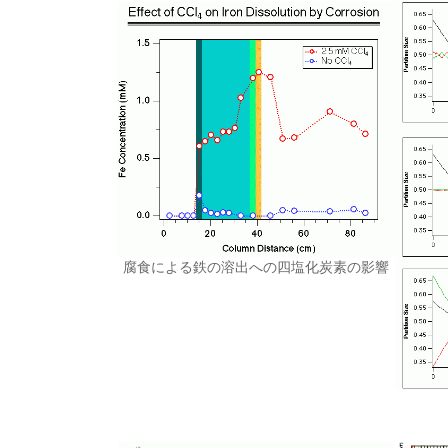
腐食による鉄の溶出への四塩化炭素の影響