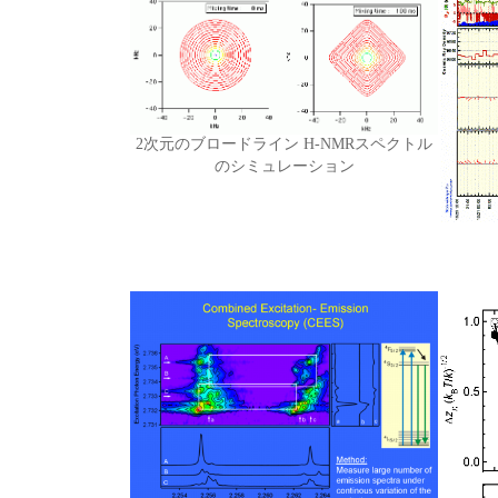
2次元のブロードライン H-NMRスペクトル
のシミュレーション