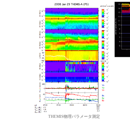
THEMIS物理パラメータ測定