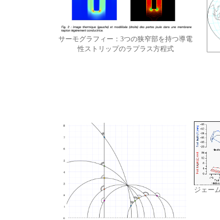
サーモグラフィー：3つの狭窄部を持つ導電
性ストリップのラプラス方程式
ジェー