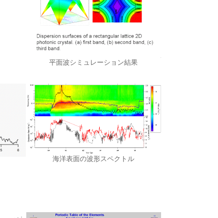
平面波シミュレーション結果
海洋表面の波形スペクトル