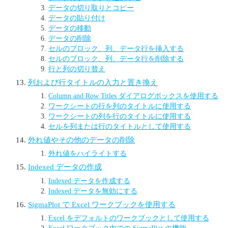
データの切り取りとコピー
データの貼り付け
データの移動
データの削除
セルのブロック、列、データ行を挿入する
セルのブロック、列、データ行を削除する
行と列の切り替え
列および行タイトルの入力と置き換え
Column and Row Titles ダイアログボックスを使用する
ワークシートの行を列のタイトルに使用する
ワークシートの列を行のタイトルに使用する
セルを列または行のタイトルとして使用する
外れ値やその他のデータの削除
外れ値をハイライトする
Indexed データの作成
Indexed データを作成する
Indexed データを無効にする
SigmaPlot で Excel ワークブックを使用する
Excel をデフォルトのワークブックとして使用する
Excel ワークブック内での SigmaPlot の機能