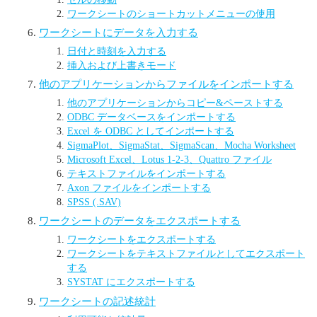
ワークシートのショートカットメニューの使用
ワークシートにデータを入力する
日付と時刻を入力する
挿入および上書きモード
他のアプリケーションからファイルをインポートする
他のアプリケーションからコピー&ペーストする
ODBC データベースをインポートする
Excel を ODBC としてインポートする
SigmaPlot、SigmaStat、SigmaScan、Mocha Worksheet
Microsoft Excel、Lotus 1-2-3、Quattro ファイル
テキストファイルをインポートする
Axon ファイルをインポートする
SPSS (.SAV)
ワークシートのデータをエクスポートする
ワークシートをエクスポートする
ワークシートをテキストファイルとしてエクスポート
する
SYSTAT にエクスポートする
ワークシートの記述統計