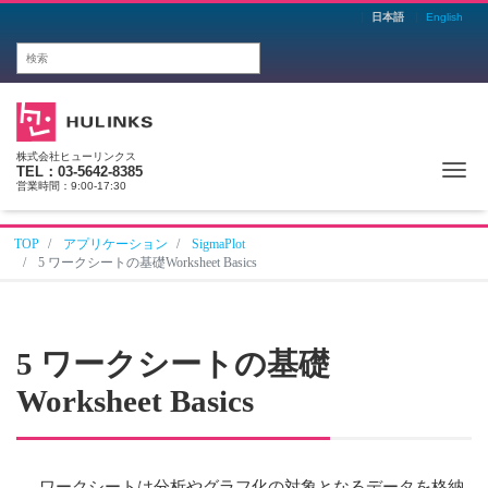
日本語
English
株式会社ヒューリンクス
Me
TEL：03-5642-8385
営業時間：9:00-17:30
TOP
アプリケーション
SigmaPlot
5 ワークシートの基礎Worksheet Basics
5
ワークシートの基礎
Worksheet Basics
ワークシートは分析やグラフ化の対象となるデータを格納