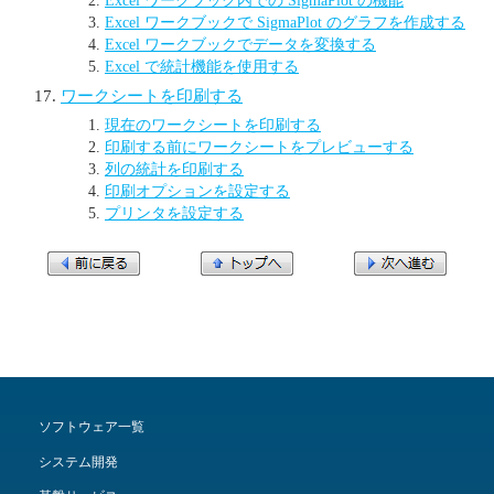
Excel ワークブックで SigmaPlot のグラフを作成する
Excel ワークブックでデータを変換する
Excel で統計機能を使用する
ワークシートを印刷する
現在のワークシートを印刷する
印刷する前にワークシートをプレビューする
列の統計を印刷する
印刷オプションを設定する
プリンタを設定する
ソフトウェア一覧
システム開発