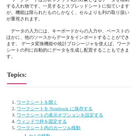
する入れ物です。一見するとスプレッドシートに似ています
が、機能は限られたものしかなく、セルよりも列の取り扱い
が重視されます。
データの入力には、キーボードからの入力や、ペーストの
ほかに、他のソースからデータをインポートすることができ
ます。 データ変換機能や統計プロシージャを使えば、ワーク
シートの列に自動的にデータを生成し配置することもできま
す。
Topics:
ワークシートを開く
ワークシートを Notebook に保存する
ワークシートの表示オプションを設定する
ウィンドウ枠を固定する
ワークシート内のカーソル移動
セルの移動