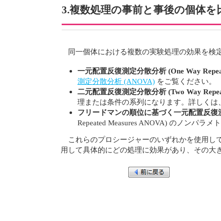
3.複数処理の事前と事後の個体を
同一個体における複数の実験処理の効果を検
一元配置反復測定分散分析 (One Way Repeated
測定分散分析 (ANOVA)
をご覧ください。
二元配置反復測定分散分析 (Two Way Repeated
理または条件の系列になります。詳しくは
フリードマンの順位に基づく一元配置反復測定分散分析 (Fr
Repeated Measures ANOVA) のノ
これらのプロシージャーのいずれかを使用し
用して具体的にどの処理に効果があり、その大