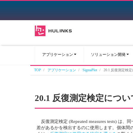
アプリケーション
ソリューション開発
TOP
アプリケーション
SigmaPlot
20.1 反復測定検
20.1 反復測定検定につい
反復測定検定 (Repeated measures
差があるかを検出するのに使用します。個体間の変動は、個体間の