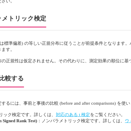
ださい。
ラメトリック検定
又は標準偏差) の等しい正規分布に従うことが前提条件となります
きます。
布の正規性は仮定されません。その代わりに、測定効果の順位に基
を比較する
事前と事後の比較 (before and after comparison
リック検定です。詳しくは、
対応のある t 検定
をご覧ください。
ned Rank Test)
：ノンパラメトリック検定です。詳しくは、
ウ