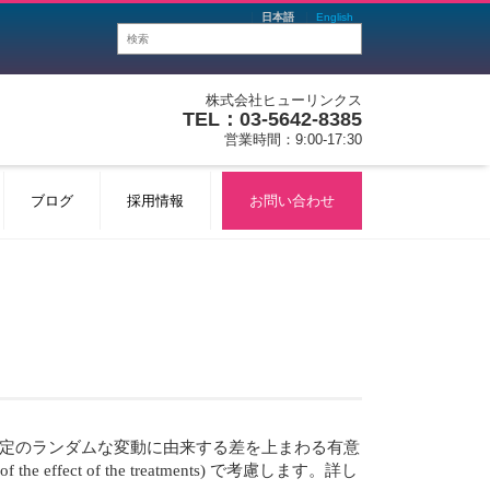
日本語
English
株式会社ヒューリンクス
TEL：03-5642-8385
営業時間：9:00-17:30
ブログ
採用情報
お問い合わせ
値に、反復測定のランダムな変動に由来する差を上まわる有意
ct of the treatments) で考慮します。詳し