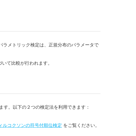
。パラメトリック検定は、正規分布のパラメータで
づいて比較が行われます。
s) を使います。以下の２つの検定法を利用できます：
ィルコクソンの符号付順位検定
をご覧ください。