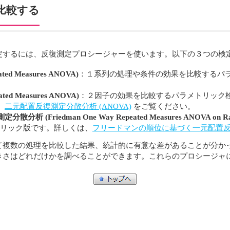
比較する
定するには、反復測定プロシージャーを使います。以下の３つの検
 Measures ANOVA)
：１系列の処理や条件の効果を比較するパ
 Measures ANOVA)
：２因子の効果を比較するパラメトリック
、
二元配置反復測定分散分析 (ANOVA)
をご覧ください。
iedman One Way Repeated Measures ANOVA on Ra
ンパラメトリック版です。詳しくは、
フリードマンの順位に基づく一元配置
て複数の処理を比較した結果、統計的に有意な差があることが分か
きさはどれだけかを調べることができます。これらのプロシージャ