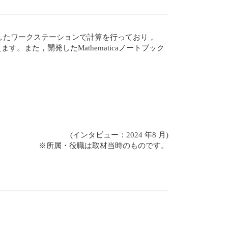
したワークステーションで計算を行っており，
えます。また，開発したMathematicaノートブック
(インタビュー：2024 年8 月)
※所属・役職は取材当時のものです。