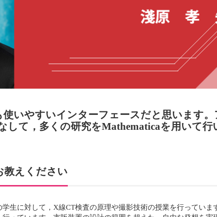
も使いやすいインターフェースだと思います。
いこなして，多くの研究をMathematicaを用い
お教えください
の学生に対して，X線CT検査の原理や撮影技術の授業を行っていま