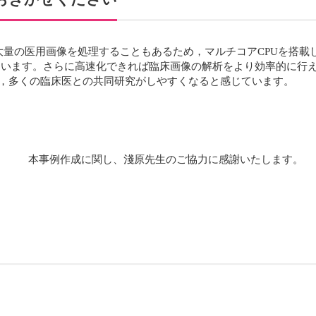
大量の医用画像を処理することもあるため，マルチコアCPUを搭載
ionを追加しています。さらに高速化できれば臨床画像の解析をより効率的に行
ば，多くの臨床医との共同研究がしやすくなると感じています。
本事例作成に関し、淺原先生のご協力に感謝いたします。