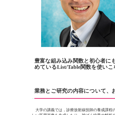
豊富な組み込み関数と初心者に
めているList/Table関数を使
業務とご研究の内容について、
大学の講義では，診療放射線技師の養成課程