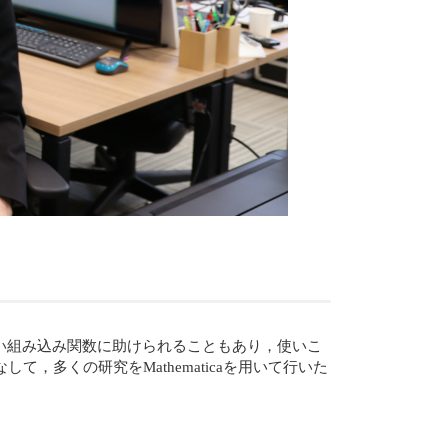
い組み込み関数に助けられることもあり，使いこ
て，多くの研究をMathematicaを用いて行いた