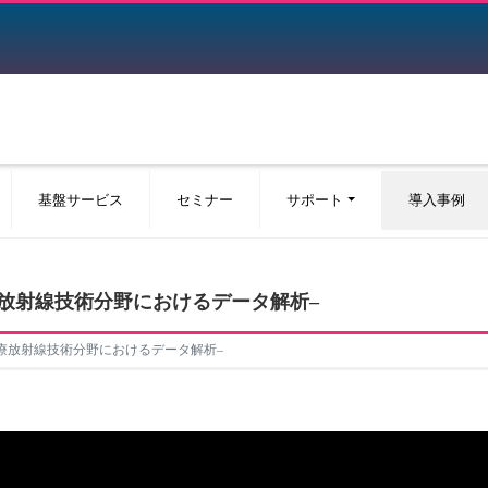
基盤サービス
セミナー
サポート
導入事例
–医療放射線技術分野におけるデータ解析–
性–医療放射線技術分野におけるデータ解析–