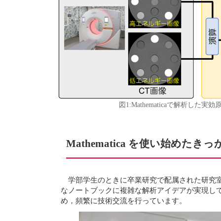
図1:Mathematicaで解析した
Mathematica を使い始めたき
学部学生のときに卒業研究で配属された研究室
なノートブックに複雑な解析アイデアが実現してい
め，頻繁に技術交流を行っています。