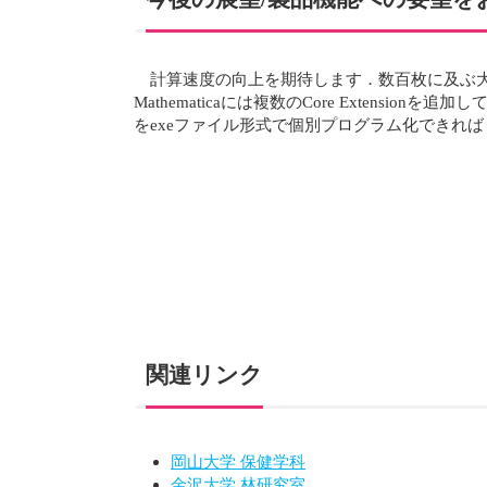
計算速度の向上を期待します．数百枚に及ぶ
Mathematicaには複数のCore Extens
をexeファイル形式で個別プログラム化できれ
関連リンク
岡山大学 保健学科
金沢大学 林研究室