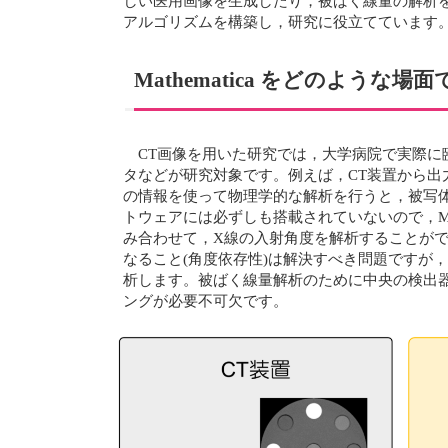
しい医用画像を生成したり，被ばく線量の解析を行
アルゴリズムを構築し，研究に役立てています
Mathematica をどのような
CT画像を用いた研究では，大学病院で実際に
タなどが研究対象です。例えば，CT装置から出力し
の情報を使って物理学的な解析を行うと，被写
トウェアには必ずしも搭載されていないので，Ma
み合わせて，X線の入射角度を解析することがで
なること(角度依存性)は解決すべき問題ですが
析します。被ばく線量解析のために中央の検出器も
ングが必要不可欠です。