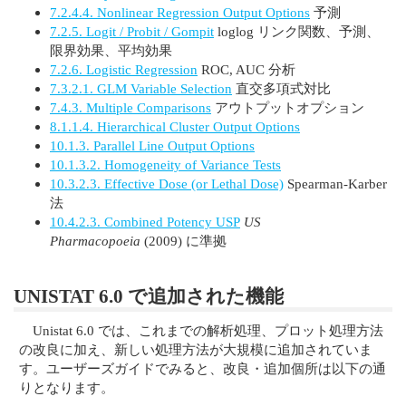
7.2.4.4. Nonlinear Regression Output Options
予測
7.2.5. Logit / Probit / Gompit
loglog リンク関数、予測、
限界効果、平均効果
7.2.6. Logistic Regression
ROC, AUC 分析
7.3.2.1. GLM Variable Selection
直交多項式対比
7.4.3. Multiple Comparisons
アウトプットオプション
8.1.1.4. Hierarchical Cluster Output Options
10.1.3. Parallel Line Output Options
10.1.3.2. Homogeneity of Variance Tests
10.3.2.3. Effective Dose (or Lethal Dose)
Spearman-Karber
法
10.4.2.3. Combined Potency USP
US
Pharmacopoeia
(2009) に準拠
UNISTAT 6.0 で追加された機能
Unistat 6.0 では、これまでの解析処理、プロット処理方法
の改良に加え、新しい処理方法が大規模に追加されていま
す。ユーザーズガイドでみると、改良・追加個所は以下の通
りとなります。