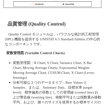
品質管理 (Quality Control)
Quality Control モジュールは、パワフルな統計的工程管理
(SPC) 機能を提供する UNISTAT 6.5 Standard Edition の中心的
なコンポーネントです。
変数管理図 (Variable Control Charts)
変数管理図：R Chart, S Chart, Variance Chart, X Bar
Chart, Moving Average Charts, Exponential Weights
Moving Average Chart, CUSUM Chart, X Chart (Levey-
Jennings)
分析可能な２つのデータタイプ：Raw Values と
Samples、または、Summary Data。目標水準 (target
level)、標準偏差の倍数としての管理線 (control line) お
よび警告線 (warning line)、移動平均または指数重み移動
平均、および、個々のサイズを使用するか標本サイズの