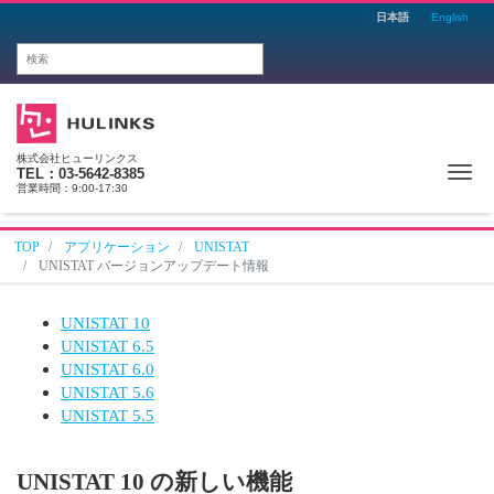
日本語
English
株式会社ヒューリンクス
Me
TEL：03-5642-8385
営業時間：9:00-17:30
TOP
アプリケーション
UNISTAT
UNISTAT バージョンアップデート情報
UNISTAT 10
UNISTAT 6.5
UNISTAT 6.0
UNISTAT 5.6
UNISTAT 5.5
UNISTAT 10 の新しい機能