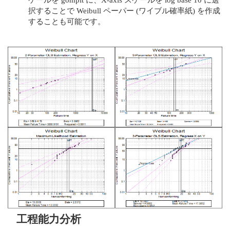
択することで Weibull ペーパー (ワイブル確率紙) を作成
することも可能です。
工程能力分析