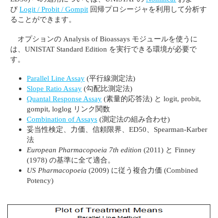
び
Logit / Probit / Gompit
回帰プロシージャを利用して分析す
ることができます。
オプションの Analysis of Bioassays モジュールを使うに
は、UNISTAT Standard Edition を実行できる環境が必要で
す。
Parallel Line Assay
(平行線測定法)
Slope Ratio Assay
(勾配比測定法)
Quantal Response Assay
(素量的応答法) と logit, probit,
gompit, loglog リンク関数
Combination of Assays
(測定法の組み合わせ)
妥当性検定、力価、信頼限界、ED50、Spearman-Karber
法
European Pharmacopoeia 7th edition
(2011) と Finney
(1978) の基準に全て適合。
US Pharmacopoeia
(2009) に従う複合力価 (Combined
Potency)