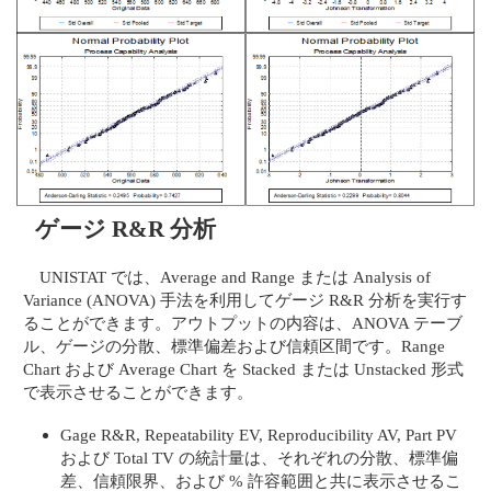
ゲージ R&R 分析
UNISTAT では、Average and Range または Analysis of
Variance (ANOVA) 手法を利用してゲージ R&R 分析を実行す
ることができます。アウトプットの内容は、ANOVA テーブ
ル、ゲージの分散、標準偏差および信頼区間です。Range
Chart および Average Chart を Stacked または Unstacked 形式
で表示させることができます。
Gage R&R, Repeatability EV, Reproducibility AV, Part PV
および Total TV の統計量は、それぞれの分散、標準偏
差、信頼限界、および % 許容範囲と共に表示させるこ