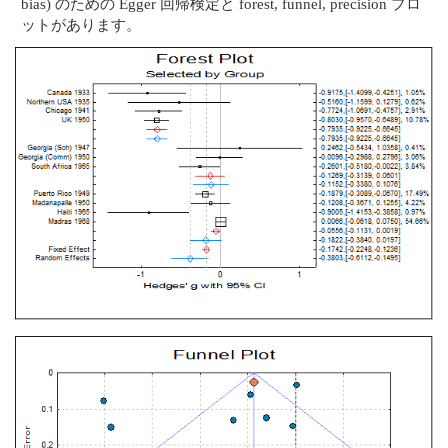
bias) のための Egger 回帰検定と forest, funnel, precision プロ
ットがあります。