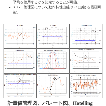
平均を使用するかを指定することが可能。
X バー管理図について動作特性曲線 (OC 曲線) を描画可
能。
計量値管理図、パレート図、Hotelling