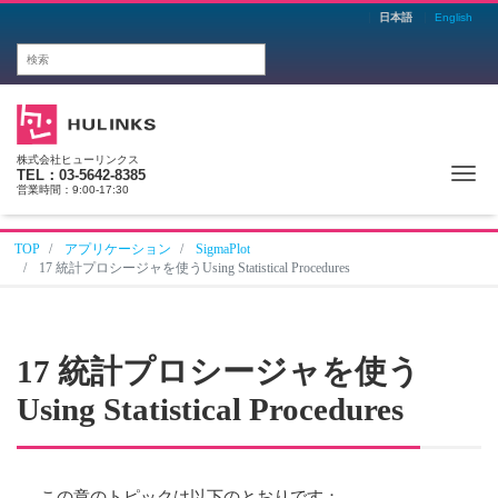
日本語
English
株式会社ヒューリンクス
Me
TEL：03-5642-8385
営業時間：9:00-17:30
TOP
アプリケーション
SigmaPlot
17 統計プロシージャを使うUsing Statistical Procedures
17
統計プロシージャを使う
Using Statistical Procedures
この章のトピックは以下のとおりです：