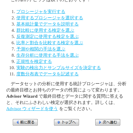
プロシージャを実行する
使用するプロシージャを選択する
基本統計量でデータを説明する
群比較に使用する検定を選ぶ
反復測定に使用する検定を選ぶ
比率と割合を比較する検定を選ぶ
予測や相関の手法を選ぶ
生存分析に使用する手法を選ぶ
正規性を検定する
実験の検出力とサンプルサイズを決定する
度数分布表でデータを記述する
データセットの分析に使用する統計プロシージャは、分析
の最終目標とお持ちのデータの性質によって変わります。
Advisor Wizard
で最終目標とデータに関する質問に答える
と、それにふさわしい検定が選択されます。詳しくは、
Advisor ウィザードを使う
をご覧ください。