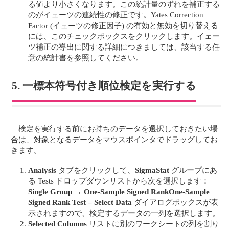
る値より小さくなります。この統計量のずれを補正する
のがイェーツの連続性の修正です。Yates Correction
Factor (イェーツの修正因子) の有効と無効を切り替える
には、このチェックボックスをクリックします。イェー
ツ補正の導出に関する詳細につきましては、該当する任
意の統計書を参照してください。
5. 一標本符号付き順位検定を実行する
検定を実行する前にお持ちのデータを選択しておきたい場
合は、対象となるデータをマウスポインタでドラッグしてお
きます。
Analysis
タブをクリックして、
SigmaStat
グループにあ
る Tests ドロップダウンリストから次を選択します：
Single Group
→
One-Sample Signed Rank
One-Sample
Signed Rank Test – Select Data
ダイアログボックスが表
示されますので、検定するデータの一列を選択します。
Selected Columns
リストに別のワークシートの列を割り