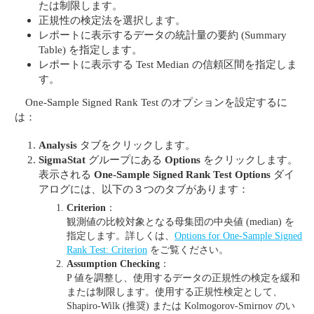
たは制限します。
正規性の検定法を選択します。
レポートに表示するデータの統計量の要約 (Summary
Table) を指定します。
レポートに表示する Test Median の信頼区間を指定しま
す。
One-Sample Signed Rank Test のオプションを設定するに
は：
Analysis
タブをクリックします。
SigmaStat
グループにある
Options
をクリックします。
表示される
One-Sample Signed Rank Test Options
ダイ
アログには、以下の３つのタブがあります：
Criterion
：
観測値の比較対象となる母集団の中央値 (median) を
指定します。詳しくは、
Options for One-Sample Signed
Rank Test: Criterion
をご覧ください。
Assumption Checking
：
P 値を調整し、使用するデータの正規性の検定を緩和
または制限します。使用する正規性検定として、
Shapiro-Wilk (推奨) または Kolmogorov-Smirnov のい