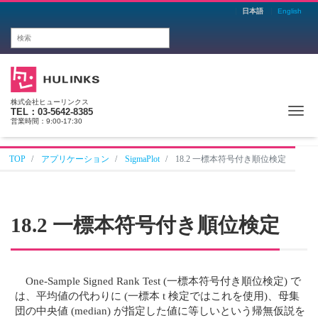
日本語
English
株式会社ヒューリンクス
Me
TEL：03-5642-8385
営業時間：9:00-17:30
TOP
アプリケーション
SigmaPlot
18.2 一標本符号付き順位検定
18.2 一標本符号付き順位検定
One-Sample Signed Rank Test (一標本符号付き順位検定) で
は、平均値の代わりに (一標本 t 検定ではこれを使用)、母集
団の中央値 (median) が指定した値に等しいという帰無仮説を