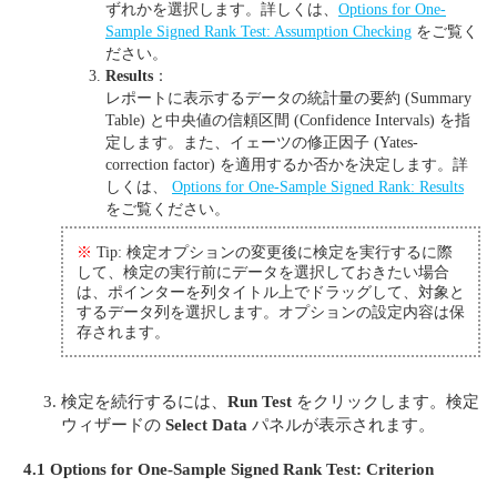
ずれかを選択します。詳しくは、
Options for One-
Sample Signed Rank Test: Assumption Checking
をご覧く
ださい。
Results
：
レポートに表示するデータの統計量の要約 (Summary
Table) と中央値の信頼区間 (Confidence Intervals) を指
定します。また、イェーツの修正因子 (Yates-
correction factor) を適用するか否かを決定します。詳
しくは、
Options for One-Sample Signed Rank: Results
をご覧ください。
※
Tip: 検定オプションの変更後に検定を実行するに際
して、検定の実行前にデータを選択しておきたい場合
は、ポインターを列タイトル上でドラッグして、対象と
するデータ列を選択します。オプションの設定内容は保
存されます。
検定を続行するには、
Run Test
をクリックします。検定
ウィザードの
Select Data
パネルが表示されます。
4.1 Options for One-Sample Signed Rank Test: Criterion