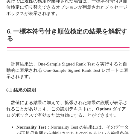
実行で正規性の検定が棄却された場合は、一標本符号付き順
位検定に切り替えできるオプションが用意されたメッセージ
ボックスが表示されます。
6. 一標本符号付き順位検定の結果を解釈す
る
計算結果は、One-Sample Signed Rank Test を実行すると自
動的に表示される One-Sample Signed Rank Test レポートに表
示されます。
6.1 結果の説明
数値による結果に加えて、拡張された結果の説明が表示さ
れることがあります。この説明テキストは、
Options
ダイア
ログボックスで有効または無効にすることができます。
Normality Test
：Normality Test の結果には、そのデータ
が正規母集団から抽出されたものであるという前提条件