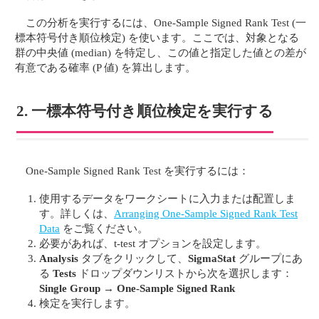
この分析を実行するには、One-Sample Signed Rank Test (一
標本符号付き順位検定) を使います。ここでは、対象となる
群の中央値 (median) を特定し、この値と指定した値との差が
有意である確率 (P 値) を算出します。
2. 一標本符号付き順位検定を実行する
One-Sample Signed Rank Test を実行するには：
使用するデータをワークシートに入力または配置しま
す。詳しくは、
Arranging One-Sample Signed Rank Test
Data
をご覧ください。
必要があれば、t-test オプションを設定します。
Analysis
タブをクリックして、
SigmaStat
グループにあ
る
Tests
ドロップダウンリストから次を選択します：
Single Group
→
One-Sample Signed Rank
検定を実行します。