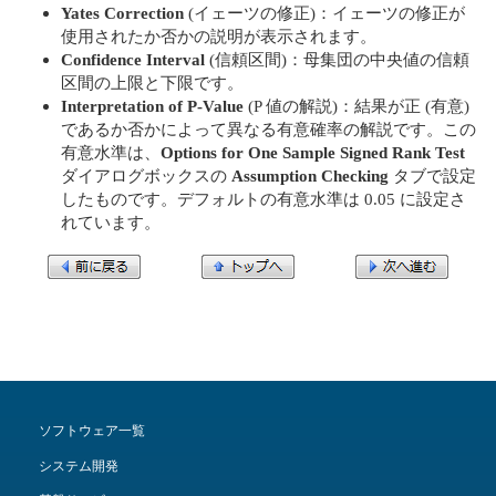
Yates Correction
(イェーツの修正)：イェーツの修正が
使用されたか否かの説明が表示されます。
Confidence Interval
(信頼区間)：母集団の中央値の信頼
区間の上限と下限です。
Interpretation of P-Value
(P 値の解説)：結果が正 (有意)
であるか否かによって異なる有意確率の解説です。この
有意水準は、
Options for One Sample Signed Rank Test
ダイアログボックスの
Assumption Checking
タブで設定
したものです。デフォルトの有意水準は 0.05 に設定さ
れています。
ソフトウェア一覧
システム開発