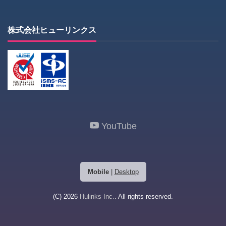
株式会社ヒューリンクス
YouTube
Mobile
|
Desktop
(C) 2026
Hulinks Inc.
. All rights reserved.