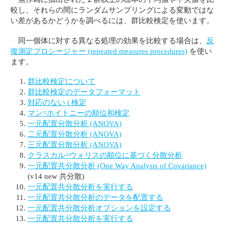
較し、それらの間にランダムサンプリングによる変動ではな
い差があるかどうかを調べるには、群比較検定を使います。
同一個体に対する異なる処理の効果を比較する場合は、
反
復測定プロシージャー (repeated measures procedures)
を使い
ます。
群比較検定について
群比較検定のデータフォーマット
対応のない t 検定
マン=ホイトニーの順位和検定
一元配置分散分析 (ANOVA)
二元配置分散分析 (ANOVA)
三元配置分散分析 (ANOVA)
クラスカル=ウォリスの順位に基づく分散分析
一元配置共分散分析 (One Way Analysis of Covariance)
(v14 new 共分散)
一元配置共分散分析を実行する
一元配置共分散分析のデータを配置する
一元配置共分散分析オプションを設定する
一元配置共分散分析を実行する