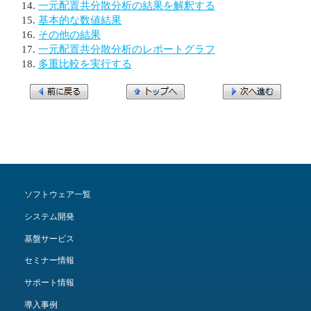
一元配置共分散分析の結果を解釈する
基本的な数値結果
その他の結果
一元配置共分散分析のレポートグラフ
多重比較を実行する
ソフトウェア一覧
システム開発
基盤サービス
セミナー情報
サポート情報
導入事例