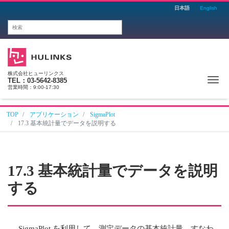
日本語
English
株式会社ヒューリンクス
Me
TEL：03-5642-8385
営業時間：9:00-17:30
TOP
アプリケーション
SigmaPlot
17.3 基本統計量でデータを説明する
17.3 基本統計量でデータを説明
する
SigmaPlot を利用して、測定データの基本統計量、すなわ