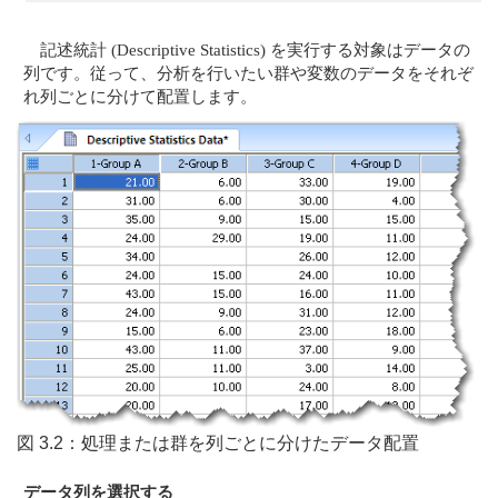
記述統計 (Descriptive Statistics) を実行する対象はデータの
列です。従って、分析を行いたい群や変数のデータをそれぞ
れ列ごとに分けて配置します。
図 3.2：処理または群を列ごとに分けたデータ配置
データ列を選択する