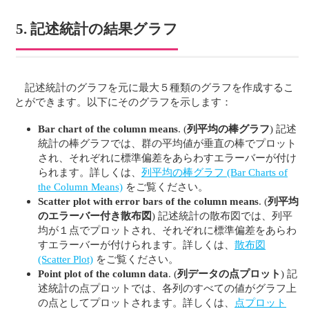
5. 記述統計の結果グラフ
記述統計のグラフを元に最大５種類のグラフを作成するこ
とができます。以下にそのグラフを示します：
Bar chart of the column means
. (
列平均の棒グラフ
) 記述
統計の棒グラフでは、群の平均値が垂直の棒でプロット
され、それぞれに標準偏差をあらわすエラーバーが付け
られます。詳しくは、
列平均の棒グラフ (Bar Charts of
the Column Means)
をご覧ください。
Scatter plot with error bars of the column means
. (
列平均
のエラーバー付き散布図
) 記述統計の散布図では、列平
均が１点でプロットされ、それぞれに標準偏差をあらわ
すエラーバーが付けられます。詳しくは、
散布図
(Scatter Plot)
をご覧ください。
Point plot of the column data
. (
列データの点プロット
) 記
述統計の点プロットでは、各列のすべての値がグラフ上
の点としてプロットされます。詳しくは、
点プロット