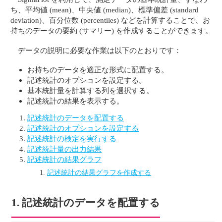
ち、平均値 (mean)、中央値 (median)、標準偏差 (standard
deviation)、百分位数 (percentiles) などを計算することで、お
持ちのデータの要約 (サマリー) を作成することができます。
データの説明に必要な作業は以下のとおりです：
お持ちのデータを適正な形式に配置する。
記述統計のオプションを設定する。
基本統計量を計算する列を選択する。
記述統計の結果を表示する。
記述統計のデータを配置する
記述統計のオプションを設定する
記述統計の検定を実行する
記述統計量の出力結果
記述統計の結果グラフ
記述統計の結果グラフを作成する
1. 記述統計のデータを配置する