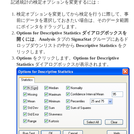
記述統計の検定オプションを変更するには：
検定オプションを変更してから検定を行うに際して、事
前にデータを選択しておきたい場合は、そのデータ範囲
にポインタをドラッグします。
Options for Descriptive Statistics ダイアログボックスを
開くには
、
Analysis
タブの
SigmaStat
グループにあるド
ロップダウンリストの中から
Descriptive Statistics
をク
リックします。
Options
をクリックします。
Options for Descriptive
Statistics
ダイアログボックスが表示されます。