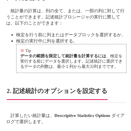
統計量の計算は、列の全て、または、一部の列に対して行
うことができます。記述統計プロシージャの実行に際して
は、以下のことができます：
検定を行う前に列またはデータブロックを選択するか、
検定の実行中に列を選択する。
※
Tip
データの範囲を限定して統計量を計算するには
、検定を
実行する前にデータを選択します。記述統計に選択でき
るデータの列数は、最小１列から最大32列までです。
2. 記述統計のオプションを設定する
計算したい統計量は、
Descriptive Statistics Options
ダイア
ログで選択します。