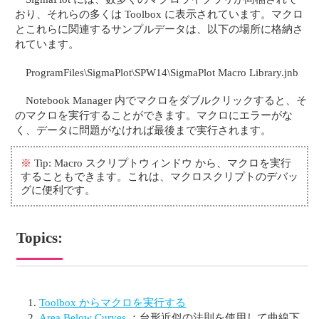
おり、それらの多くは Toolbox に表示されています。マクロ
とこれらに関連するサンプルデータは、以下の場所に格納さ
れています。
ProgramFiles\SigmaPlot\SPW14\SigmaPlot Macro Library.jnb
Notebook Manager 内でマクロをダブルクリックすると、そ
のマクロを実行することができます。マクロにエラーがな
く、データに問題がなければ最後まで実行されます。
※
Tip: Macro スクリプトウィンドウ から、マクロを実行
することもできます。これは、マクロスクリプトのデバッ
グに便利です。
Topics:
Toolbox からマクロを実行する
Area Below Curves
：台形近似の法則を使用して曲線下