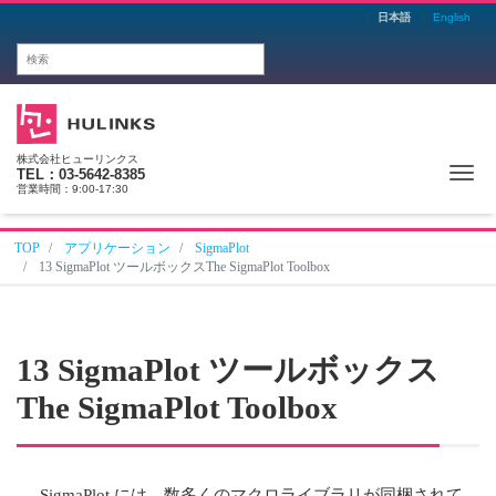
日本語
English
株式会社ヒューリンクス
Me
TEL：03-5642-8385
営業時間：9:00-17:30
TOP
アプリケーション
SigmaPlot
13 SigmaPlot ツールボックスThe SigmaPlot Toolbox
13
SigmaPlot ツールボックス
The SigmaPlot Toolbox
SigmaPlot には、数多くのマクロライブラリが同梱されて