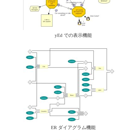
yEd での表示機能
ER ダイアグラム機能