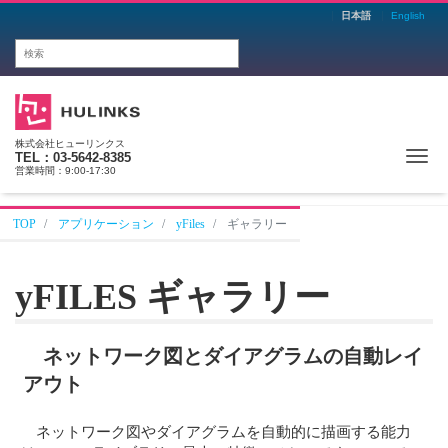
日本語
English
株式会社ヒューリンクス
Me
TEL：03-5642-8385
営業時間：9:00-17:30
TOP
アプリケーション
yFiles
ギャラリー
yFILES ギャラリー
ネットワーク図とダイアグラムの自動レイ
アウト
ネットワーク図やダイアグラムを自動的に描画する能力