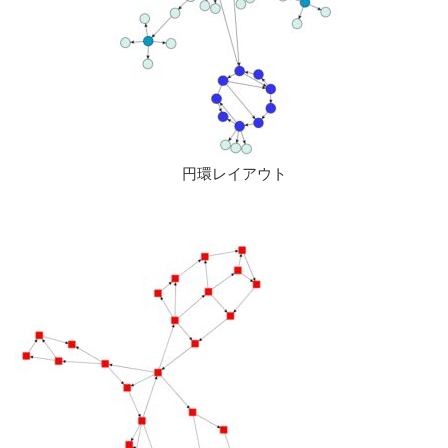
円環レイアウト