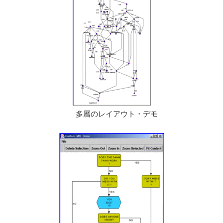
多層のレイアウト・デモ