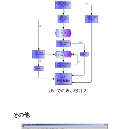
yEd での表示機能２
その他