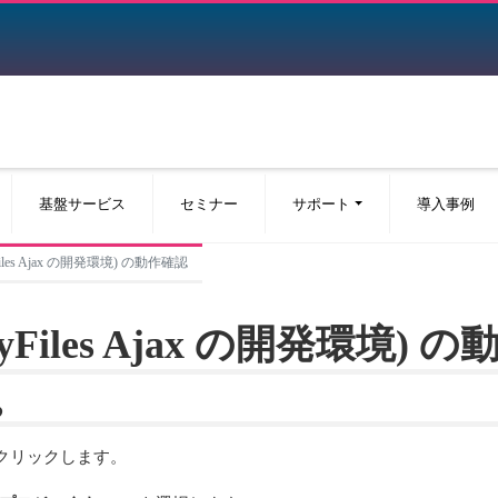
基盤サービス
セミナー
サポート
導入事例
(yFiles Ajax の開発環境) の動作確認
T (yFiles Ajax の開発環境)
る
クリックします。