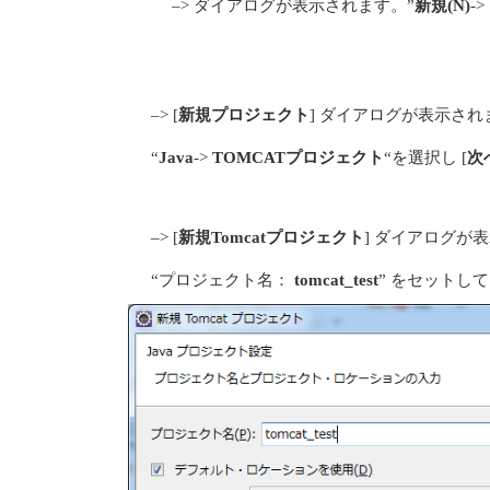
–> ダイアログが表示されます。”
新規(N)
->
–> [
新規プロジェクト
] ダイアログが表示され
“
Java
->
TOMCATプロジェクト
“を選択し [
次へ
–> [
新規Tomcatプロジェクト
] ダイアログが
“プロジェクト名：
tomcat_test
” をセットして