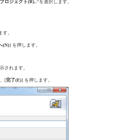
プロジェクト(R)..
“を選択します。
ます。
(N)
] を押します。
表示されます。
、[
完了(E)
] を押します。