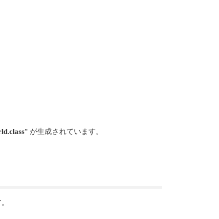
ld.class
” が生成されています。
す。