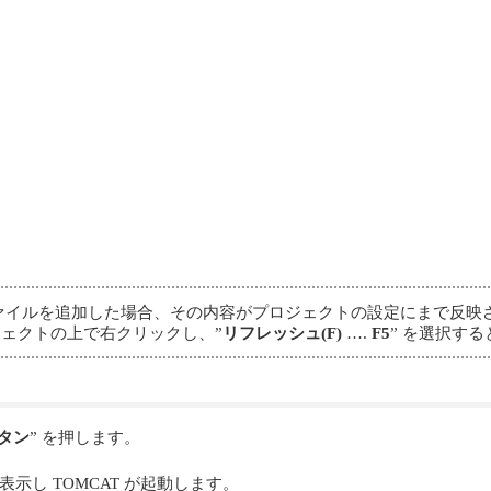
ファイルを追加した場合、その内容がプロジェクトの設定にまで反映
ロジェクトの上で右クリックし、”
リフレッシュ(F)
….
F5
” を選択す
タン
” を押します。
示し TOMCAT が起動します。