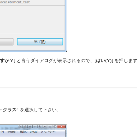
ますか？
] と言うダイアログが表示されるので、[
はい(Y)
] を押しま
->
クラス
” を選択して下さい。