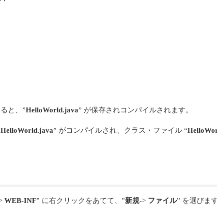
ると、”
HelloWorld.java
” が保存されコンパイルされます。
”
HelloWorld.java
” がコンパイルされ、クラス・ファイル “
HelloWor
->
WEB-INF
” に右クリックをあてて、”
新規
->
ファイル
” を選びま