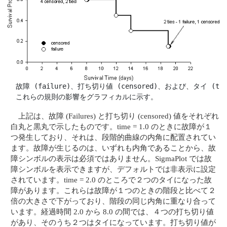
  故障 (failure)、打ち切り値 (censored)、および、タイ 
  これらの規則の影響をグラフィカルに示す。
上記は、故障 (Failures) と打ち切り (censored) 値をそれぞれ
白丸と黒丸で示したものです。time = 1.0 のときに故障が１
つ発生しており、それは、段階的曲線の内角に配置されてい
ます。故障が生じるのは、いずれも内角であることから、故
障シンボルの表示は必須ではありません。SigmaPlot では故
障シンボルを表示できますが、デフォルトでは非表示に設定
されています。time = 2.0 のところで２つのタイになった故
障があります。これらは故障が１つのときの階段と比べて２
倍の大きさで下がっており、階段の同じ内角に重なり合って
います。経過時間 2.0 から 8.0 の間では、４つの打ち切り値
があり、そのうち２つはタイになっています。打ち切り値が