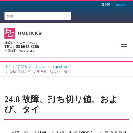
日本語
English
株式会社ヒューリンクス
Me
TEL：03-5642-8385
営業時間：9:00-17:30
TOP
アプリケーション
SigmaPlot
24.8 故障、打ち切り値、および、タイ
24.8 故障、打ち切り値、およ
び、タイ
故障、打ち切り値、および、タイの関係は、生存曲線の形