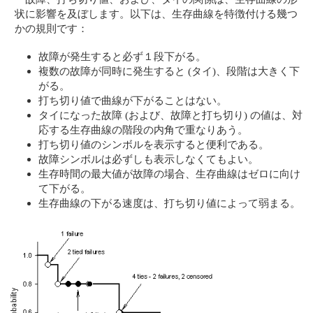
状に影響を及ぼします。以下は、生存曲線を特徴付ける幾つ
かの規則です：
故障が発生すると必ず１段下がる。
複数の故障が同時に発生すると (タイ)、段階は大きく下
がる。
打ち切り値で曲線が下がることはない。
タイになった故障 (および、故障と打ち切り) の値は、対
応する生存曲線の階段の内角で重なりあう。
打ち切り値のシンボルを表示すると便利である。
故障シンボルは必ずしも表示しなくてもよい。
生存時間の最大値が故障の場合、生存曲線はゼロに向け
て下がる。
生存曲線の下がる速度は、打ち切り値によって弱まる。