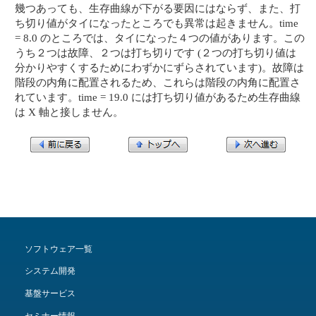
幾つあっても、生存曲線が下がる要因にはならず、また、打
ち切り値がタイになったところでも異常は起きません。time
= 8.0 のところでは、タイになった４つの値があります。この
うち２つは故障、２つは打ち切りです (２つの打ち切り値は
分かりやすくするためにわずかにずらされています)。故障は
階段の内角に配置されるため、これらは階段の内角に配置さ
れています。time = 19.0 には打ち切り値があるため生存曲線
は X 軸と接しません。
ソフトウェア一覧
システム開発
基盤サービス