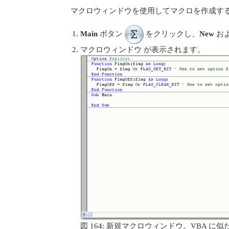
マクロウィンドウを使用してマクロを作成す
Main
ボタン
をクリックし、
New
お
マクロウィンドウ が表示されます。
図 164: 新規マクロウィンドウ。VBA に似た