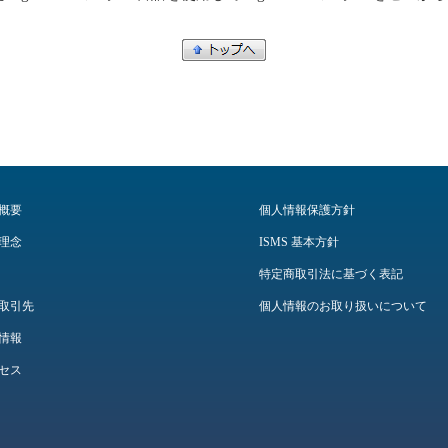
概要
個人情報保護方針
理念
ISMS 基本方針
特定商取引法に基づく表記
取引先
個人情報のお取り扱いについて
情報
セス