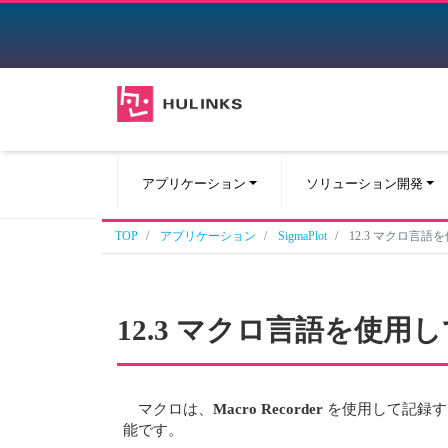
アプリケーション
ソリューション開発
TOP
アプリケーション
SigmaPlot
12.3 マクロ言
12.3 マクロ言語を使
マクロは、
Macro Recorder
を使用して記録す
能です。