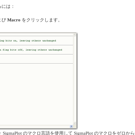
るには：
よび
Macro
をクリックします。
 SigmaPlot のマクロ言語を使用して SigmaPlot のマクロを