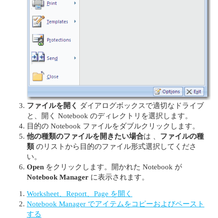
ファイルを開く
ダイアログボックスで適切なドライブ
と、開く Notebook のディレクトリを選択します。
目的の Notebook ファイルをダブルクリックします。
他の種類のファイルを開きたい場合
は 、
ファイルの種
類
のリストから目的のファイル形式選択してくださ
い。
Open
をクリックします。開かれた Notebook が
Notebook Manager
に表示されます。
Worksheet、Report、Page を開く
Notebook Manager でアイテムをコピーおよびペースト
する