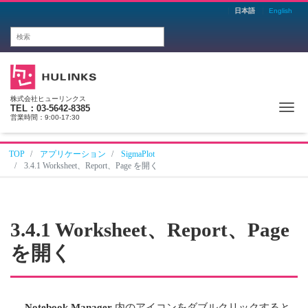
日本語
English
株式会社ヒューリンクス
Me
TEL：03-5642-8385
営業時間：9:00-17:30
TOP
アプリケーション
SigmaPlot
3.4.1 Worksheet、Report、Page を開く
3.4.1 Worksheet、Report、Page
を開く
Notebook Manager
内のアイコンをダブルクリックすると