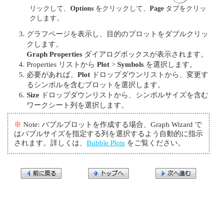
リックして、
Options
をクリックして、
Page
タブをクリッ
クします。
グラフページを表示し、目的のプロットをダブルクリッ
クします。
Graph Properties
ダイアログボックスが表示されます。
Properties リストから
Plot
>
Symbols
を選択します。
必要があれば、
Plot
ドロップダウンリストから、変更す
るシンボルを含むプロットを選択します。
Size
ドロップダウンリストから、シンボルサイズを含む
ワークシート列を選択します。
※
Note: バブルプロットを作成する場合、Graph Wizard で
はバブルサイズを指定する列を選択するよう自動的に指示
されます。詳しくは、
Bubble Plots
をご覧ください。