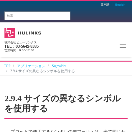
日本語
English
株式会社ヒューリンクス
Me
TEL：03-5642-8385
営業時間：9:00-17:30
TOP
アプリケーション
SigmaPlot
2.9.4 サイズの異なるシンボルを使用する
2.9.4 サイズの異なるシンボル
を使用する
プロットで使用するシンボルのデフォルトは、全て同じサ