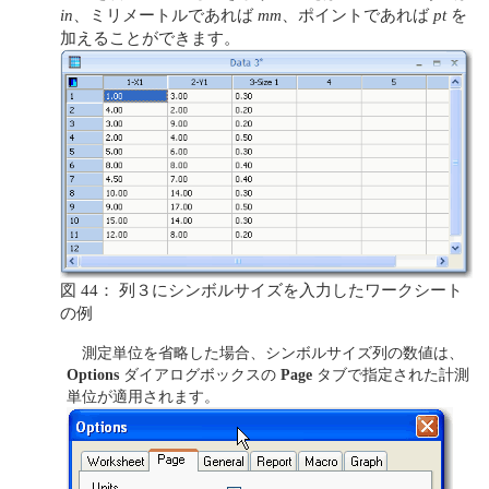
in
、ミリメートルであれば
mm
、ポイントであれば
pt
を
加えることができます。
図 44： 列３にシンボルサイズを入力したワークシート
の例
測定単位を省略した場合、シンボルサイズ列の数値は、
Options
ダイアログボックスの
Page
タブで指定された計測
単位が適用されます。