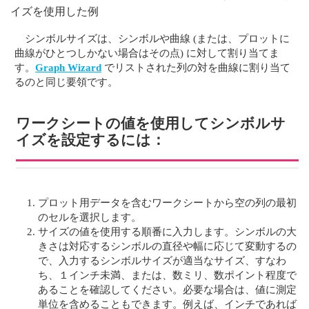
イズを使用した例
シンボルサイズは、シンボルや曲線 (または、プロットに
曲線がひとつしかない場合はその点) に対して割り当てま
す。
Graph Wizard
でリストされた列の対を曲線に割り当て
るのと同じ要領です。
ワークシートの値を使用してシンボルサ
イズを設定するには：
プロット用データを含むワークシートから空の列の最初
のセルを選択します。
サイズの値を使用する順番に入力します。シンボルの大
きさは対応するシンボルの直径や幅に応じて変動するの
で、入力するシンボルサイズが適当なサイズ、すなわ
ち、１インチ未満、または、数ミリ、数ポイント程度で
あることを確認してください。必要な場合は、値に測定
単位を含めることもできます。例えば、インチであれば