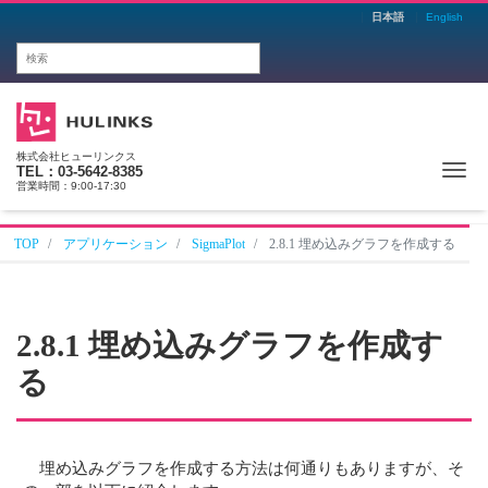
日本語
English
株式会社ヒューリンクス
Me
TEL：03-5642-8385
営業時間：9:00-17:30
TOP
アプリケーション
SigmaPlot
2.8.1 埋め込みグラフを作成する
2.8.1 埋め込みグラフを作成す
る
埋め込みグラフを作成する方法は何通りもありますが、そ