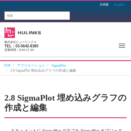
日本語
English
株式会社ヒューリンクス
Me
TEL：03-5642-8385
営業時間：9:00-17:30
TOP
アプリケーション
SigmaPlot
2.8 SigmaPlot 埋め込みグラフの作成と編集
2.8 SigmaPlot 埋め込みグラフの
作成と編集
ドキュメントに SigmaPlot グラフを SigmaPlot オブジェク