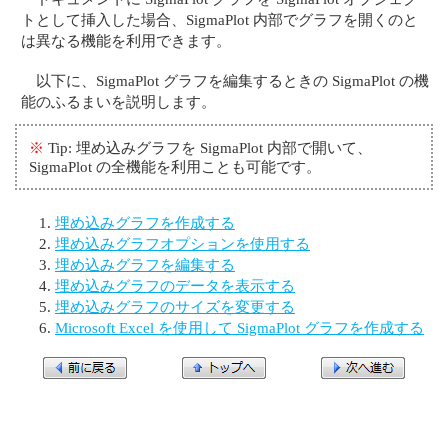
トとして挿入した場合、SigmaPlot 内部でグラフを開くのと
は異なる機能を利用できます。
以下に、SigmaPlot グラフを編集するときの SigmaPlot の機
能のふるまいを説明します。
※
Tip: 埋め込みグラフを SigmaPlot 内部で開いて、
SigmaPlot の全機能を利用ことも可能です。
埋め込みグラフを作成する
埋め込みグラフオプションを使用する
埋め込みグラフを編集する
埋め込みグラフのデータを表示する
埋め込みグラフのサイズを変更する
Microsoft Excel を使用して SigmaPlot グラフを作成する