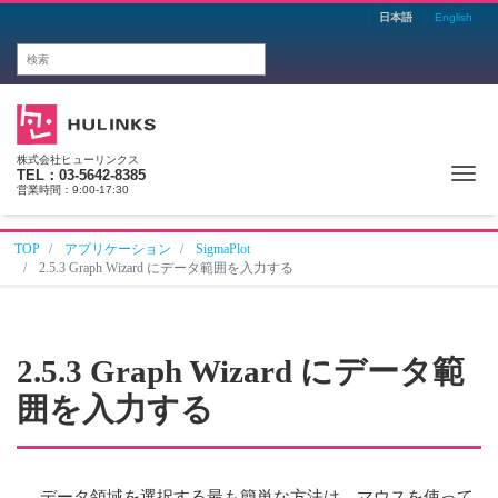
日本語
English
株式会社ヒューリンクス
Me
TEL：03-5642-8385
営業時間：9:00-17:30
TOP
アプリケーション
SigmaPlot
2.5.3 Graph Wizard にデータ範囲を入力する
2.5.3 Graph Wizard にデータ範
囲を入力する
データ領域を選択する最も簡単な方法は、マウスを使って