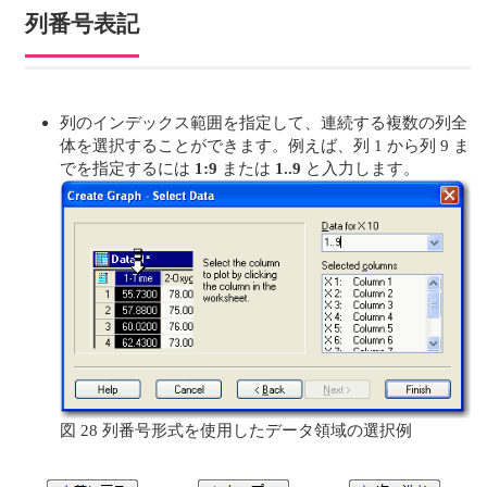
列番号表記
列のインデックス範囲を指定して、連続する複数の列全
体を選択することができます。例えば、列 1 から列 9 ま
でを指定するには
1:9
または
1..9
と入力します。
図 28 列番号形式を使用したデータ領域の選択例