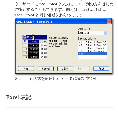
ウィザードに
r2c1..r4c4
と入力します。列の方をはじめ
に指定することもできます。例えば、
c2r2…c4r5
は、
r2c2…r5c4
と同じ領域をあらわします。
図 26 rc 形式を使用したデータ領域の選択例
Excel 表記