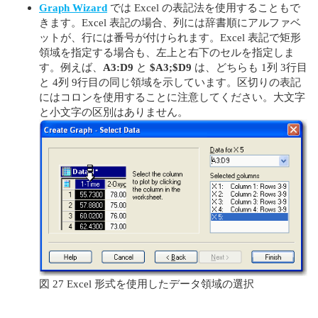
Graph Wizard
では Excel の表記法を使用することもで
きます。Excel 表記の場合、列には辞書順にアルファベ
ットが、行には番号が付けられます。Excel 表記で矩形
領域を指定する場合も、左上と右下のセルを指定しま
す。例えば、
A3:D9
と
$A3;$D9
は、どちらも 1列 3行目
と 4列 9行目の同じ領域を示しています。区切りの表記
にはコロンを使用することに注意してください。大文字
と小文字の区別はありません。
図 27 Excel 形式を使用したデータ領域の選択