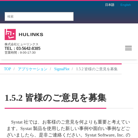
日本語
English
株式会社ヒューリンクス
Me
TEL：03-5642-8385
営業時間：9:00-17:30
TOP
アプリケーション
SigmaPlot
1.5.2 皆様のご意見を募集
1.5.2 皆様のご意見を募集
Systat 社では、お客様のご意見を何よりも重要と考えてい
ます。Systat 製品を使用した新しい事例や面白い事例などご
ざいましたら、是非ご連絡ください。Systat Software, Inc. の