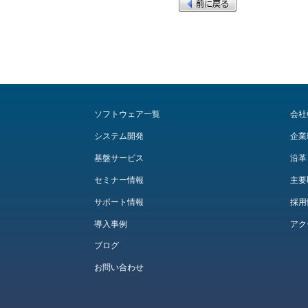
ソフトウェア一覧
会社
システム開発
企業
基盤サービス
沿革
セミナー情報
主要
サポート情報
採用
導入事例
アク
ブログ
お問い合わせ