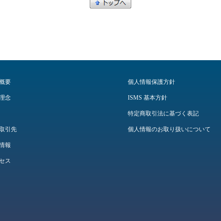
概要
個人情報保護方針
理念
ISMS 基本方針
特定商取引法に基づく表記
取引先
個人情報のお取り扱いについて
情報
セス