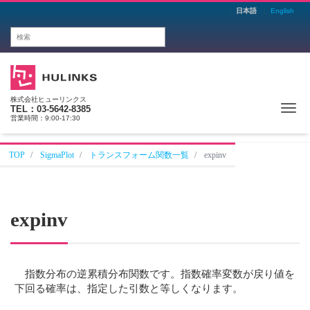
日本語
English
株式会社ヒューリンクス
Me
TEL：03-5642-8385
営業時間：9:00-17:30
TOP
SigmaPlot
トランスフォーム関数一覧
expinv
expinv
指数分布の逆累積分布関数です。指数確率変数が戻り値を
下回る確率は、指定した引数と等しくなります。