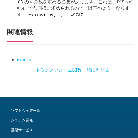
.05 の
x
の数を求める必要があります。これは、
P
(
X
<
x
)
= .95 でも同様に求められるので、以下のようになりま
す：
= 1.49787
expinv(.95, 2)
関連情報
expden
トランスフォーム関数一覧にもどる
ソフトウェア一覧
システム開発
基盤サービス