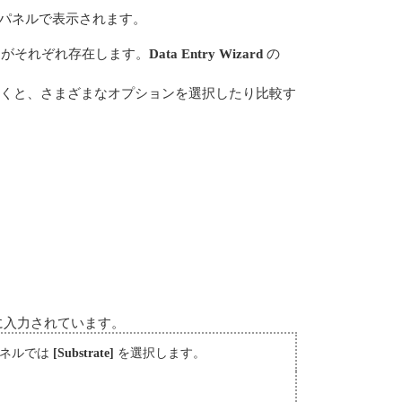
の最初のパネルで表示されます。
セットがそれぞれ存在します。
Data Entry Wizard
の
クしていくと、さまざまなオプションを選択したり比較す
に入力されています。
パネルでは
[Substrate]
を選択します。