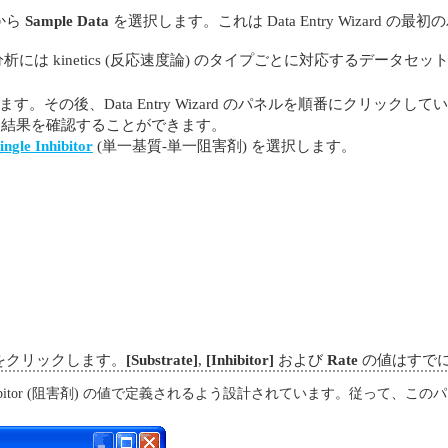
から
Sample Data
を選択します。これは Data Entry Wizard 
析には kinetics (反応速度論) のタイプごとに対応するデータ
す。その後、Data Entry Wizard のパネルを順番にクリッ
や最終結果を確認することができます。
ingle Inhibitor
(単一基質-単一阻害剤) を選択します。
をクリックします。
[Substrate]
,
[Inhibitor]
および
Rate
の値はすで
ibitor (阻害剤) の値で定義されるよう設計されています。従って、この