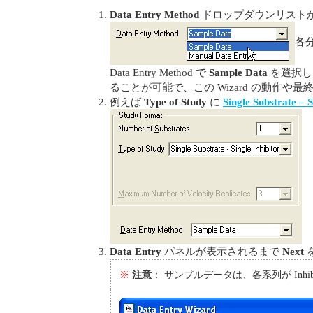
Data Entry Method
ドロップダウンリスト
各分
Data Entry Method で
Sample Data
を選択しま
ることが可能で、この Wizard の動作
例えば
Type of Study
に
Single Substrate – S
Data Entry
パネルが表示されるまで
Next
※
注意
： サンプルデータは、各系列が Inh