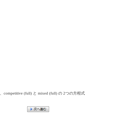
e (full) と mixed (full) の 2つの方程式