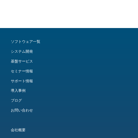
ソフトウェア一覧
システム開発
基盤サービス
セミナー情報
サポート情報
導入事例
ブログ
お問い合わせ
会社概要