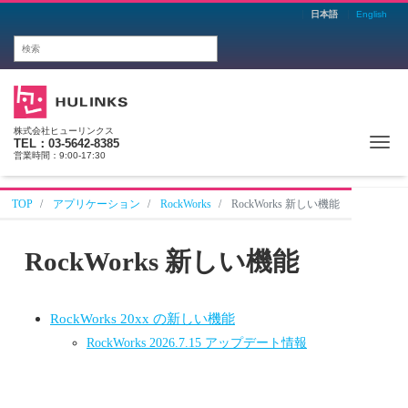
日本語
English
株式会社ヒューリンクス
Me
TEL：03-5642-8385
営業時間：9:00-17:30
TOP
アプリケーション
RockWorks
RockWorks 新しい機能
RockWorks 新しい機能
RockWorks 20xx の新しい機能
RockWorks 2026.7.15 アップデート情報