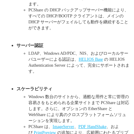
ます。
PCShare の DHCP バックアップサーバー機能により、
すべての DHCP/BOOTP クライアントは、メインの
DHCP サーバーがフェイルしても動作を継続すること
ができます。
サーバー認証
LDAP、Windows AD/PDC、NIS、およびローカルサー
バユーザーによる認証は、
HELIOS Base
の HELIOS
Authentication Server によって、完全にサポートされま
す。
スケーラビリティ
Windows 数台のサイトから、過酷な用件と常に管理の
容易さをもとめられる企業サイトまで PCShare は対応
します。さらに、オプションの EtherShare と
WebShare により真のクロスプラットフォームソリュ
ーションを実現します。
PCShare は、
ImageServer
、
PDF HandShake
、およ
び
PrintPreview
の追加により、広範囲にわたるプリプ