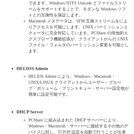
できます。Windows NTFS Unicode とファイルストリ
ームをサポートすることで、モダンな Windows ソフ
トとの互換性を保証します。
Macintosh メタデータは、SFM 互換ストリームをによ
りアクセスを可能にします。UNIX パーミッションと
クォータに完全対応しています。PCShare の排他的エ
クスプローラ機能拡張が、クライアントからの UNIX
ファイル・フォルダのパーミッション変更を可能とし
ます。
HELIOS Admin
HELIOS Admin により、Windows・Macintosh・
UNIX/LINUX クライアントからユーザー・グルー
プ・ボリューム・プリントキュー・サーバー設定他が
簡単に設定可能です。
DHCP Server
PCShare に組み込まれた DHCP サーバーにより、
Windows・Macintosh・サーバーに接続するその他のデ
バイスに対し、TCP/IP 設定を自動で行うことが出来