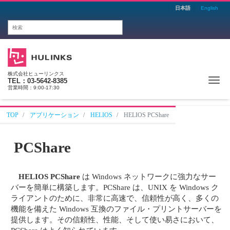
日本語
English
株式会社ヒューリンクス
Me
TEL：03-5642-8385
営業時間：9:00-17:30
TOP
アプリケーション
HELIOS
HELIOS PCShare
PCShare
HELIOS PCShare
は Windows ネットワークに強力なサー
バーを簡単に構築します。PCShare は、UNIX を Windows ク
ライアントのために、非常に高速で、信頼性が高く、多くの
機能を備えた Windows 互換のファイル・プリントサーバーを
提供します。その信頼性、性能、そして使い易さにおいて、