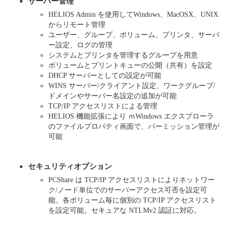
サーバー管理
HELIOS Admin を使用してWindows、MacOSX、UNIX
からリモート管理
ユーザー、グループ、ボリューム、プリンタ、サーバ
ー設定、ログの管理
システムとプリンタを管理するグループを用意
ボリュームとプリントキューの公開（共有）を設定
DHCP サーバーとしての設定が可能
WINS サーバー/クライアント設定、ワークグループ/
ドメインやサーバー名設定の追加が可能
TCP/IP アクセスリストによる管理
HELIOS 機能拡張により ｍWindows エクスプローラ
のファイルプロパティ画面で、パーミッション管理が
可能
セキュリティオプション
PCShare は TCP/IP アクセスリストによりネットワー
ク/ノード単位でのサーバーアクセス可否を設定可
能。各ボリューム毎に個別の TCP/IP アクセスリスト
を設定可能。セキュアな NTLMv2 認証に対応。