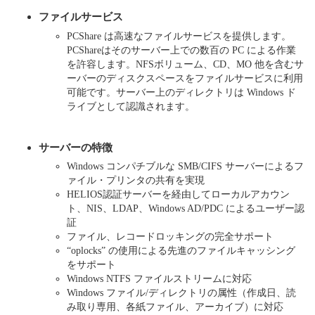
ファイルサービス
PCShare は高速なファイルサービスを提供します。
PCShareはそのサーバー上での数百の PC による作業
を許容します。NFSボリューム、CD、MO 他を含むサ
ーバーのディスクスペースをファイルサービスに利用
可能です。サーバー上のディレクトリは Windows ド
ライブとして認識されます。
サーバーの特徴
Windows コンパチブルな SMB/CIFS サーバーによるフ
ァイル・プリンタの共有を実現
HELIOS認証サーバーを経由してローカルアカウン
ト、NIS、LDAP、Windows AD/PDC によるユーザー認
証
ファイル、レコードロッキングの完全サポート
“oplocks” の使用による先進のファイルキャッシング
をサポート
Windows NTFS ファイルストリームに対応
Windows ファイル/ディレクトリの属性（作成日、読
み取り専用、各紙ファイル、アーカイブ）に対応