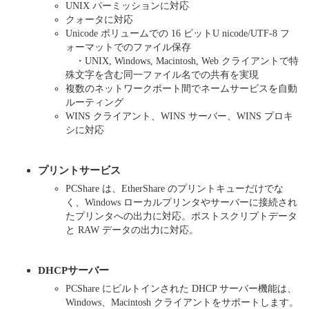
UNIX パーミッションに対応
クォータに対応
Unicode ボリュームでの 16 ビットU nicode/UTF-8 フ
ォーマットでのファイル保存
・UNIX, Windows, Macintosh, Web クライアントで特
殊文字を含む同一ファイル名での共有を実現
複数のネットワークポート間でネームサービスを自動
ルーティング
WINS クライアント、WINS サーバー、WINS プロキ
シに対応
プリントサービス
PCShare は、EtherShare のプリントキューだけでな
く、Windows ローカルプリンタやサーバーに接続され
たプリンタへの出力に対応。ポストスクリプトデータ
と RAW データの出力に対応。
DHCPサーバー
PCShare にビルトインされた DHCP サーバー機能は、
Windows、Macintosh クライアントをサポートします。