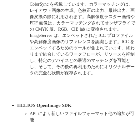
ColorSync を搭載しています。カラーマッチングは、
レイアウト画像の生成、色校正の出力、最終出力、画
像変換の際に利用されます。高解像度ラスター画僧や
PDF 画像は、カラーマッチングされてオンザフライで
の CMYK 版、RGB、CIE lab に変換されます。
ImageServer は、エンベッドされた ICC プロファイル
や高解像度画像のリファレンスを認識します。ICC を
エンベッドするためのツールが含まれています。終わ
りまで結合しているワークフローが、リソースを抑制
し、特定のデバイスとの最適のマッチングを可能と
し、そして、その後の再利用のためにオリジナルデー
タの完全な状態が保存されます。
HELIOS OpenImage SDK
API により新しいファイルフォーマット他の追加が可
能