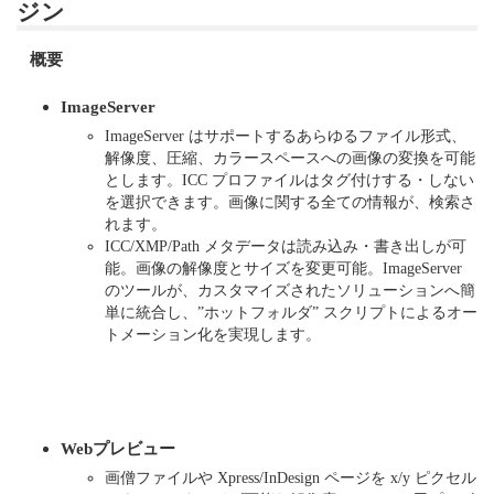
ジン
概要
ImageServer
ImageServer はサポートするあらゆるファイル形式、
解像度、圧縮、カラースペースへの画像の変換を可能
とします。ICC プロファイルはタグ付けする・しない
を選択できます。画像に関する全ての情報が、検索さ
れます。
ICC/XMP/Path メタデータは読み込み・書き出しが可
能。画像の解像度とサイズを変更可能。ImageServer
のツールが、カスタマイズされたソリューションへ簡
単に統合し、”ホットフォルダ” スクリプトによるオー
トメーション化を実現します。
Webプレビュー
画僧ファイルや Xpress/InDesign ページを x/y ピクセル