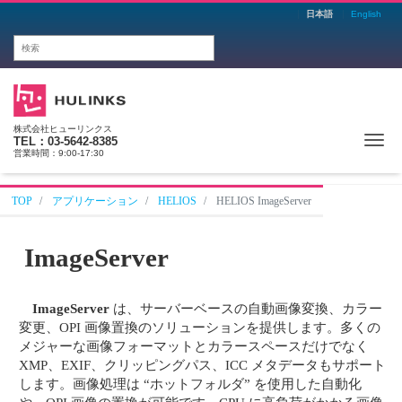
日本語
English
株式会社ヒューリンクス
Me
TEL：03-5642-8385
営業時間：9:00-17:30
TOP
アプリケーション
HELIOS
HELIOS ImageServer
ImageServer
ImageServer
は、サーバーベースの自動画像変換、カラー
変更、OPI 画像置換のソリューションを提供します。多くの
メジャーな画像フォーマットとカラースペースだけでなく
XMP、EXIF、クリッピングパス、ICC メタデータもサポート
します。画像処理は “ホットフォルダ” を使用した自動化