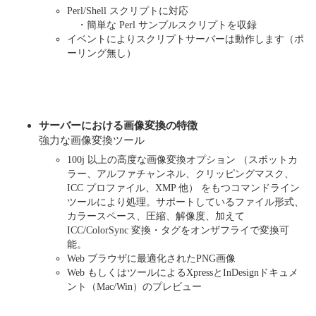
Perl/Shell スクリプトに対応
・簡単な Perl サンプルスクリプトを収録
イベントによりスクリプトサーバーは動作します（ポ
ーリング無し）
サーバーにおける画像変換の特徴
強力な画像変換ツール
100j 以上の高度な画像変換オプション （スポットカ
ラー、アルファチャンネル、クリッピングマスク、
ICC プロファイル、XMP 他） をもつコマンドライン
ツールにより処理。サポートしているファイル形式、
カラースペース、圧縮、解像度、加えて
ICC/ColorSync 変換・タグをオンザフライで変換可
能。
Web ブラウザに最適化されたPNG画像
Web もしくはツールによるXpressとInDesignドキュメ
ント（Mac/Win）のプレビュー