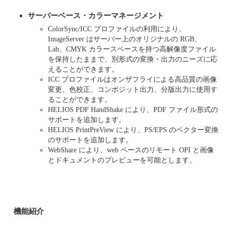
サーバーベース・カラーマネージメント
ColorSync/ICC プロファイルの利用により、
ImageServer はサーバー上のオリジナルの RGB、
Lab、CMYK カラースペースを持つ高解像度ファイル
を保持したままで、別形式の変換・出力のニーズに応
えることができます。
ICC プロファイルはオンザフライによる高品質の画像
変更、色校正、コンポジット出力、分版出力に使用す
ることができます。
HELIOS PDF HandShake により、PDF ファイル形式の
サポートを追加します。
HELIOS PrintPreView により、PS/EPS のベクター変換
のサポートを追加します。
WebShare により、web ベースのリモート OPI と画像
とドキュメントのプレビューを可能とします。
機能紹介