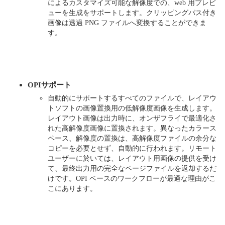
によるカスタマイズ可能な解像度での、web 用プレビ
ューを生成をサポートします。クリッピングパス付き
画像は透過 PNG ファイルへ変換することができま
す。
OPIサポート
自動的にサポートするすべてのファイルで、レイアウ
トソフトの画像置換用の低解像度画像を生成します。
レイアウト画像は出力時に、オンザフライで最適化さ
れた高解像度画像に置換されます。異なったカラース
ペース、解像度の置換は、高解像度ファイルの余分な
コピーを必要とせず、自動的に行われます。リモート
ユーザーに於いては、レイアウト用画像の提供を受け
て、最終出力用の完全なページファイルを返却するだ
けです。OPI ベースのワークフローが最適な理由がこ
こにあります。