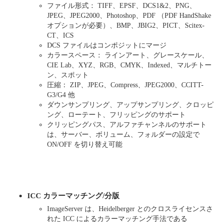
ファイル形式： TIFF、EPSF、DCS1&2、PNG、
JPEG、JPEG2000、Photoshop、PDF （PDF HandShake
オプションが必要）、BMP、JBIG2、PICT、Scitex-
CT、ICS
DCS ファイルはコンポジットにマージ
カラースペース： ラインアート、グレースケール、
CIE Lab、XYZ、RGB、CMYK、Indexed、マルチトー
ン、スポット
圧縮： ZIP、JPEG、Compress、JPEG2000、CCITT-
G3/G4 他
ダウンサンプリング、アップサンプリング、クロッピ
ング、ローテート、フリッピングのサポート
クリッピングパス、アルファチャンネルのサポート
は、サーバー、ボリューム、フォルダーの設定で
ON/OFF を切り替え可能
ICC カラーマッチング/分版
ImageServer は、Heidelberger とのクロスライセンスさ
れた ICC によるカラーマッチング手法である